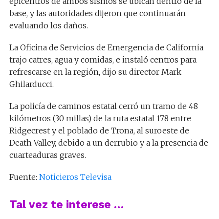
epicentros de ambos sismos se ubican dentro de la
base, y las autoridades dijeron que continuarán
evaluando los daños.
La Oficina de Servicios de Emergencia de California
trajo catres, agua y comidas, e instaló centros para
refrescarse en la región, dijo su director Mark
Ghilarducci.
La policía de caminos estatal cerró un tramo de 48
kilómetros (30 millas) de la ruta estatal 178 entre
Ridgecrest y el poblado de Trona, al suroeste de
Death Valley, debido a un derrubio y a la presencia de
cuarteaduras graves.
Fuente:
Noticieros Televisa
Tal vez te interese …