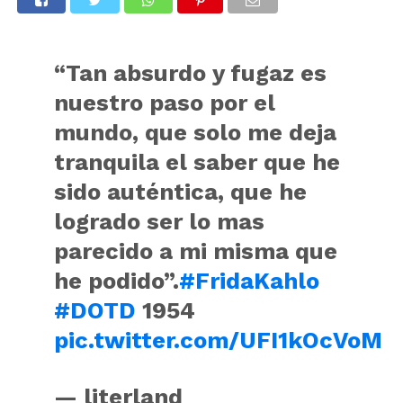
“Tan absurdo y fugaz es
nuestro paso por el
mundo, que solo me deja
tranquila el saber que he
sido auténtica, que he
logrado ser lo mas
parecido a mi misma que
he podido”.
#FridaKahlo
#DOTD
1954
pic.twitter.com/UFI1kOcVoM
— literland