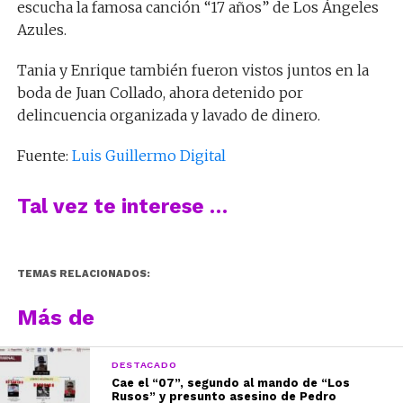
escucha la famosa canción “17 años” de Los Ángeles
Azules.
Tania y Enrique también fueron vistos juntos en la
boda de Juan Collado, ahora detenido por
delincuencia organizada y lavado de dinero.
Fuente:
Luis Guillermo Digital
Tal vez te interese …
TEMAS RELACIONADOS:
Más de
DESTACADO
Cae el “07”, segundo al mando de “Los
Rusos” y presunto asesino de Pedro