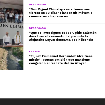
DESTACADO
“San Miguel Chimalapa va a tomar sus
tierras en 30 días” : lanzan ultimátum a
comuneros chiapanecos
DESTACADO
“Que se investiguen todos”, pide Salomón
Jara tras el asesinato del periodista
Alejandro Leyva; descarta pedir licencia
ESTADO
“El juez Emmanuel Hernández Alva tiene
miedo”: acusan omisión que mantiene
congelado el rescate del río Atoyac