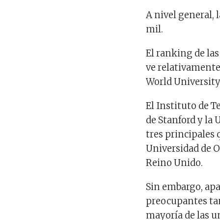
A nivel general, 
mil.
El ranking de la
ve relativamente
World Universit
El Instituto de 
de Stanford y la
tres principales
Universidad de O
Reino Unido.
Sin embargo, apa
preocupantes tan
mayoría de las u