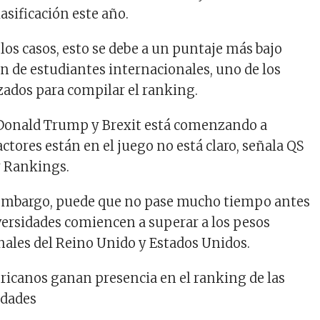
lasificación este año.
los casos, esto se debe a un puntaje más bajo
ón de estudiantes internacionales, uno de los
izados para compilar el ranking.
 Donald Trump y Brexit está comenzando a
actores están en el juego no está claro, señala QS
y Rankings.
 embargo, puede que no pase mucho tiempo antes
versidades comiencen a superar a los pesos
onales del Reino Unido y Estados Unidos.
ricanos ganan presencia en el ranking de las
idades