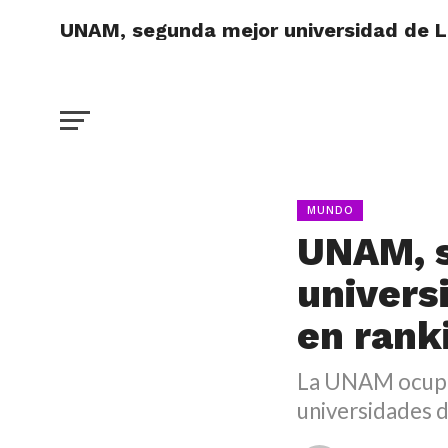
UNAM, segunda mejor universidad de L
MUNDO
UNAM, 
univers
en rank
La UNAM ocupa 
universidades 