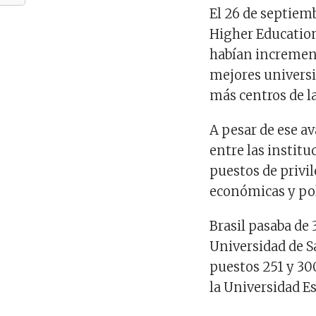
El 26 de septiemb
Higher Education
habían increment
mejores universid
más centros de l
A pesar de ese av
entre las instit
puestos de privil
económicas y pol
Brasil pasaba de 
Universidad de Sa
puestos 251 y 30
la Universidad Es