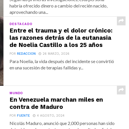
habría ofrecido dinero a cambio del recién nacido,
aprovechando una...
DESTACADO
Entre el trauma y el dolor crónico:
las razones detrás de la eutanasia
de Noelia Castillo a los 25 años
POR
REDACCION
26 MARZO, 2026
Para Noelia, la vida después del incidente se convirtió
en una sucesión de terapias fallidas y...
MUNDO
En Venezuela marchan miles en
contra de Maduro
POR
FUENTE
4 AGOSTO, 2024
Nicolás Maduro, anunció que 2,000 personas han sido