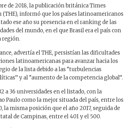
re de 2018, la publicación británica Times
 (THE), informó que los países latinoamericanos
ado ese año su presencia en el ranking de las
ades del mundo, en el que Brasil era el país con
a región.
ance, advertía el THE, persistían las dificultades
uciones latinoamericanas para avanzar hacia los
egio de la lista debido a las “turbulencias
íticas” y al “aumento de la competencia global”.
32 a 36 universidades en el listado, con la
o Paulo como la mejor situada del país, entre los
0, la misma posición que el año 2017, seguida de
tatal de Campinas, entre el 401 y el 500.