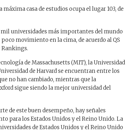
la máxima casa de estudios ocupa el lugar 103, de
s mil universidades más importantes del mundo
 poco movimiento en la cima, de acuerdo al QS
y Rankings.
Tecnología de Massachusetts (MIT), la Universidad
 Universidad de Harvard se encuentran entre los
 que no han cambiado, mientras que la
xford sigue siendo la mejor universidad del
rte de este buen desempeño, hay señales
to para los Estados Unidos y el Reino Unido. La
niversidades de Estados Unidos y el Reino Unido