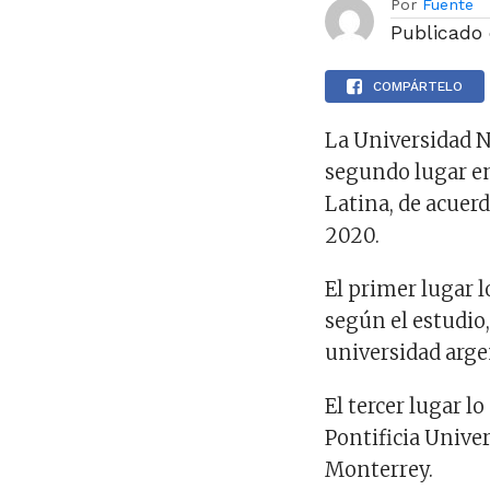
Por
Fuente
Publicado
COMPÁRTELO
La Universidad 
segundo lugar en
Latina, de acuer
2020.
El primer lugar 
según el estudio,
universidad arge
El tercer lugar l
Pontificia Univer
Monterrey.