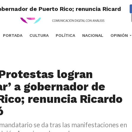
obernador de Puerto Rico; renuncia Ricardo R
PORTADA
CULTURA
POLÍTICA
NACIONAL
OPINIÓN
Protestas logran
ar’ a gobernador de
Rico; renuncia Ricardo
ó
 mandatario se da tras las manifestaciones en