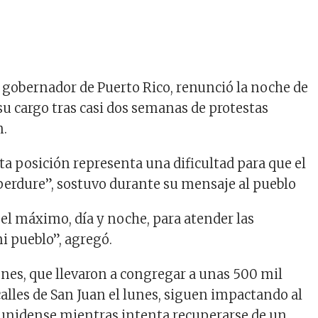
, gobernador de Puerto Rico, renunció la noche de
su cargo tras casi dos semanas de protestas
n.
ta posición representa una dificultad para que el
perdure”, sostuvo durante su mensaje al pueblo
 el máximo, día y noche, para atender las
i pueblo”, agregó.
nes, que llevaron a congregar a unas 500 mil
calles de San Juan el lunes, siguen impactando al
ounidense mientras intenta recuperarse de un