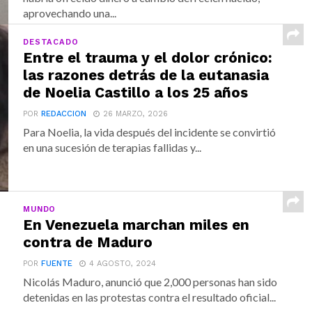
aprovechando una...
DESTACADO
Entre el trauma y el dolor crónico:
las razones detrás de la eutanasia
de Noelia Castillo a los 25 años
POR
REDACCION
26 MARZO, 2026
Para Noelia, la vida después del incidente se convirtió
en una sucesión de terapias fallidas y...
MUNDO
En Venezuela marchan miles en
contra de Maduro
POR
FUENTE
4 AGOSTO, 2024
Nicolás Maduro, anunció que 2,000 personas han sido
detenidas en las protestas contra el resultado oficial...