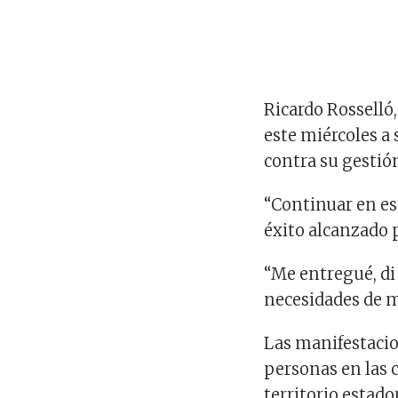
Ricardo Rosselló
este miércoles a 
contra su gestió
“Continuar en es
éxito alcanzado 
“Me entregué, di
necesidades de m
Las manifestacio
personas en las 
territorio estad