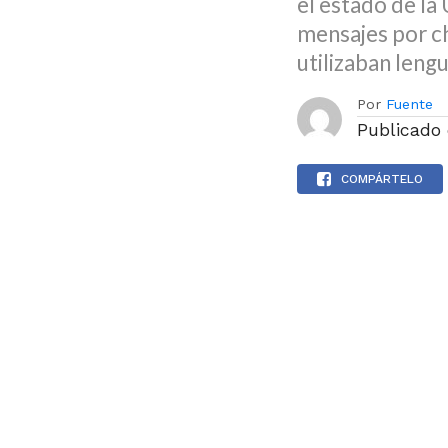
el estado de l
mensajes por ch
utilizaban leng
Por
Fuente
Publicado
COMPÁRTELO