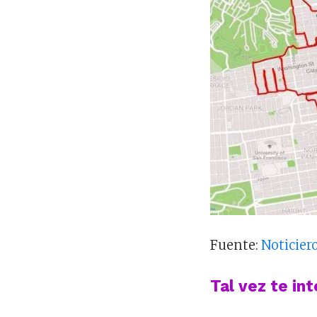
Fuente:
Noticier
Tal vez te in