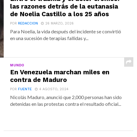
las razones detrás de la eutanasia
de Noelia Castillo a los 25 años
POR
REDACCION
26 MARZO, 2026
Para Noelia, la vida después del incidente se convirtió
en una sucesión de terapias fallidas y...
MUNDO
En Venezuela marchan miles en
contra de Maduro
POR
FUENTE
4 AGOSTO, 2024
Nicolás Maduro, anunció que 2,000 personas han sido
detenidas en las protestas contra el resultado oficial...