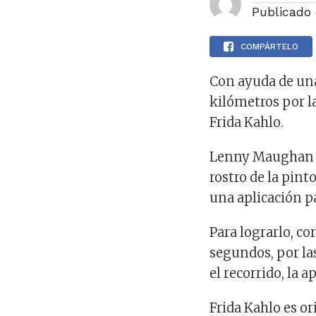
Publicado
COMPÁRTELO
Con ayuda de una
kilómetros por la
Frida Kahlo.
Lenny Maughan e
rostro de la pin
una aplicación pa
Para lograrlo, co
segundos, por las
el recorrido, la 
Frida Kahlo es or