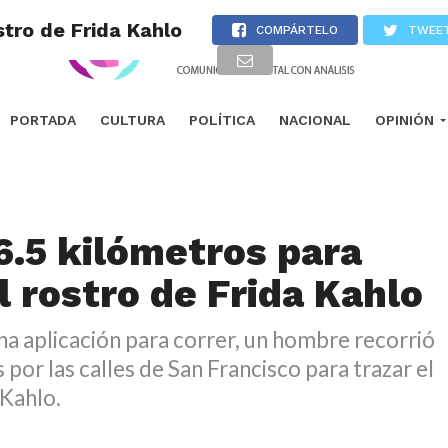
stro de Frida Kahlo
COMPÁRTELO
TWEE
PORTADA
CULTURA
POLÍTICA
NACIONAL
OPINIÓN
6.5 kilómetros para
l rostro de Frida Kahlo
a aplicación para correr, un hombre recorrió
 por las calles de San Francisco para trazar el
 Kahlo.