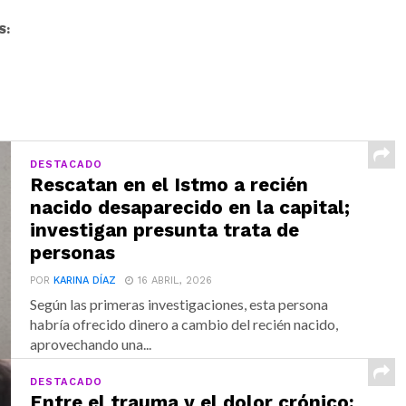
S:
DESTACADO
Rescatan en el Istmo a recién
nacido desaparecido en la capital;
investigan presunta trata de
personas
POR
KARINA DÍAZ
16 ABRIL, 2026
Según las primeras investigaciones, esta persona
habría ofrecido dinero a cambio del recién nacido,
aprovechando una...
DESTACADO
Entre el trauma y el dolor crónico: