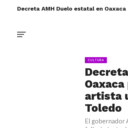
Decreta AMH Duelo estatal en Oaxaca po
CULTURA
Decreta
Oaxaca 
artista
Toledo
El gobernador 