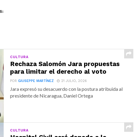
S:
CULTURA
Rechaza Salomón Jara propuestas
para limitar el derecho al voto
POR
GIUSEPPE MARTÍNEZ
21 JULIO, 2026
Jara expresó su desacuerdo con la postura atribuida al
presidente de Nicaragua, Daniel Ortega
CULTURA