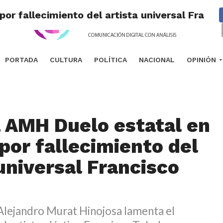
r fallecimiento del artista universal Franci
PORTADA
CULTURA
POLÍTICA
NACIONAL
OPINIÓN
 AMH Duelo estatal en
por fallecimiento del
 universal Francisco
Alejandro Murat Hinojosa lamenta el