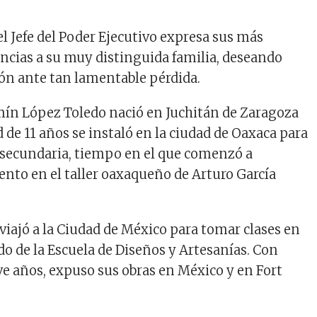
el Jefe del Poder Ejecutivo expresa sus más
ncias a su muy distinguida familia, deseando
ón ante tan lamentable pérdida.
ín López Toledo nació en Juchitán de Zaragoza
d de 11 años se instaló en la ciudad de Oaxaca para
a secundaria, tiempo en el que comenzó a
lento en el taller oaxaqueño de Arturo García
viajó a la Ciudad de México para tomar clases en
ado de la Escuela de Diseños y Artesanías. Con
e años, expuso sus obras en México y en Fort