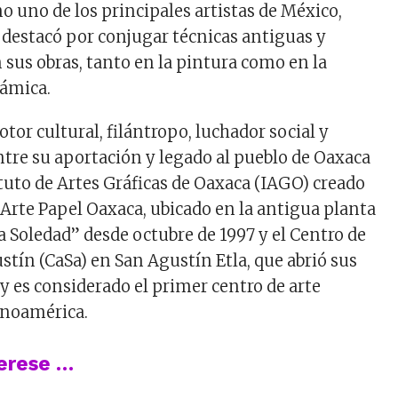
 uno de los principales artistas de México,
 destacó por conjugar técnicas antiguas y
 sus obras, tanto en la pintura como en la
rámica.
tor cultural, filántropo, luchador social y
ntre su aportación y legado al pueblo de Oaxaca
ituto de Artes Gráficas de Oaxaca (IAGO) creado
r Arte Papel Oaxaca, ubicado en la antigua planta
a Soledad” desde octubre de 1997 y el Centro de
stín (CaSa) en San Agustín Etla, que abrió sus
y es considerado el primer centro de arte
inoamérica.
terese …