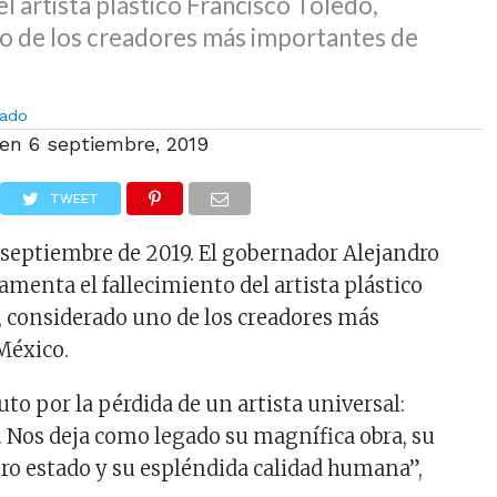
el artista plástico Francisco Toledo,
o de los creadores más importantes de
ado
 en
6 septiembre, 2019
TWEET
 septiembre de 2019. El gobernador Alejandro
amenta el fallecimiento del artista plástico
, considerado uno de los creadores más
México.
uto por la pérdida de un artista universal:
. Nos deja como legado su magnífica obra, su
ro estado y su espléndida calidad humana”,