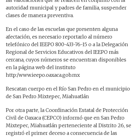
las valoraciones que se realicen en conjunto con la
autoridad municipal y padres de familia, suspender
clases de manera preventiva.
En el caso de las escuelas que presenten alguna
afectación, es necesario reportarlo al número
telefónico del IEEPO 800-433-76-15 o a la Delegación
Regional de Servicios Educativos del IEEPO más
cercana, cuyos números se encuentran disponibles
en la página web del instituto
http:/www.ieepo.oaxaca.gob.mx
Rescatan cuerpo en el Río San Pedro en el municipio
de San Pedro Mixtepec, Miahuatlán
Por otra parte, la Coordinación Estatal de Protección
Civil de Oaxaca (CEPCO) informó que en San Pedro
Mixtepec, Miahuatlán perteneciente al Distrito 26, se
registró el primer deceso a consecuencia de las