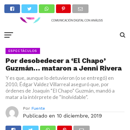
ESPECTÁCULOS
Por desobedecer a ‘El Chapo’
Guzmán… mataron a Jenni Rivera
Y es que, aunque lo detuvieron (o se entregó) en
2010, Édgar Valdez Villarreal aseguró que, por
órdenes de Joaquín “El Chapo” Guzmán, mandó a
matar a la intérprete de “Inolvidable”.
Por
Fuente
Publicado en
10 diciembre, 2019