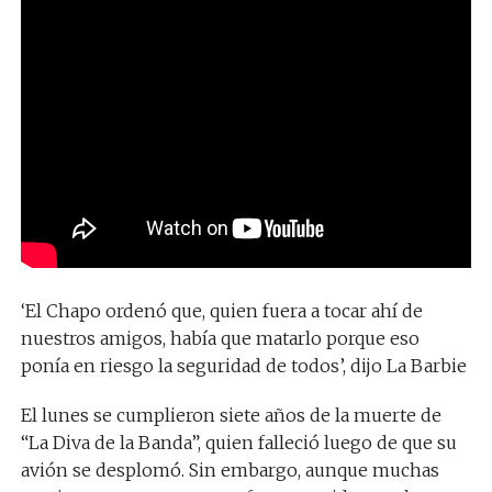
‘El Chapo ordenó que, quien fuera a tocar ahí de
nuestros amigos, había que matarlo porque eso
ponía en riesgo la seguridad de todos’, dijo La Barbie
El lunes se cumplieron siete años de la muerte de
“La Diva de la Banda”, quien falleció luego de que su
avión se desplomó. Sin embargo, aunque muchas