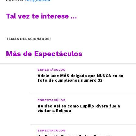
Tal vez te interese …
TEMAS RELACIONADOS:
Más de Espectáculos
ESPECTÁCULOS
Adele luce MÁS delgada que NUNCA en su
foto de cumpleaños número 32
ESPECTÁCULOS
#Video Así es como Lupillo Rivera fue a
visitar a Belinda
ESPECTÁCULOS