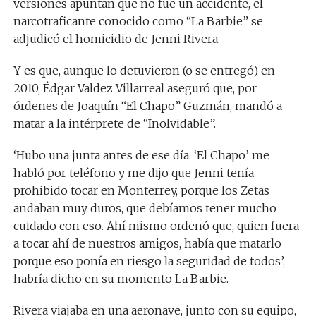
versiones apuntan que no fue un accidente, el
narcotraficante conocido como “La Barbie” se
adjudicó el homicidio de Jenni Rivera.
Y es que, aunque lo detuvieron (o se entregó) en
2010, Édgar Valdez Villarreal aseguró que, por
órdenes de Joaquín “El Chapo” Guzmán, mandó a
matar a la intérprete de “Inolvidable”.
‘Hubo una junta antes de ese día. ‘El Chapo’ me
habló por teléfono y me dijo que Jenni tenía
prohibido tocar en Monterrey, porque los Zetas
andaban muy duros, que debíamos tener mucho
cuidado con eso. Ahí mismo ordenó que, quien fuera
a tocar ahí de nuestros amigos, había que matarlo
porque eso ponía en riesgo la seguridad de todos’,
habría dicho en su momento La Barbie.
Rivera viajaba en una aeronave, junto con su equipo,