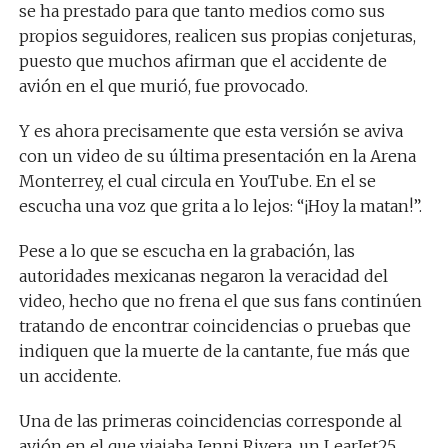
se ha prestado para que tanto medios como sus
propios seguidores, realicen sus propias conjeturas,
puesto que muchos afirman que el accidente de
avión en el que murió, fue provocado.
Y es ahora precisamente que esta versión se aviva
con un video de su última presentación en la Arena
Monterrey, el cual circula en YouTube. En el se
escucha una voz que grita a lo lejos: “¡Hoy la matan!”.
Pese a lo que se escucha en la grabación, las
autoridades mexicanas negaron la veracidad del
video, hecho que no frena el que sus fans continúen
tratando de encontrar coincidencias o pruebas que
indiquen que la muerte de la cantante, fue más que
un accidente.
Una de las primeras coincidencias corresponde al
avión en el que viajaba Jenni Rivera, un LearJet25