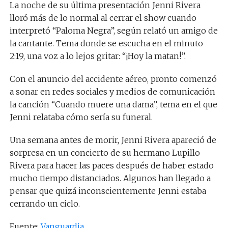
La noche de su última presentación Jenni Rivera
lloró más de lo normal al cerrar el show cuando
interpretó “Paloma Negra”, según relató un amigo de
la cantante. Tema donde se escucha en el minuto
2:19, una voz a lo lejos gritar: “¡Hoy la matan!”.
Con el anuncio del accidente aéreo, pronto comenzó
a sonar en redes sociales y medios de comunicación
la canción “Cuando muere una dama”, tema en el que
Jenni relataba cómo sería su funeral.
Una semana antes de morir, Jenni Rivera apareció de
sorpresa en un concierto de su hermano Lupillo
Rivera para hacer las paces después de haber estado
mucho tiempo distanciados. Algunos han llegado a
pensar que quizá inconscientemente Jenni estaba
cerrando un ciclo.
Fuente:
Vanguardia