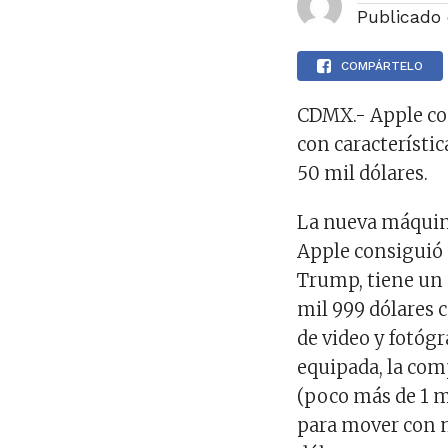
Publicado
COMPÁRTELO
CDMX.- Apple co
con característic
50 mil dólares.
La nueva máquin
Apple consiguió 
Trump, tiene un 
mil 999 dólares 
de video y fotóg
equipada, la com
(poco más de 1 m
para mover con m