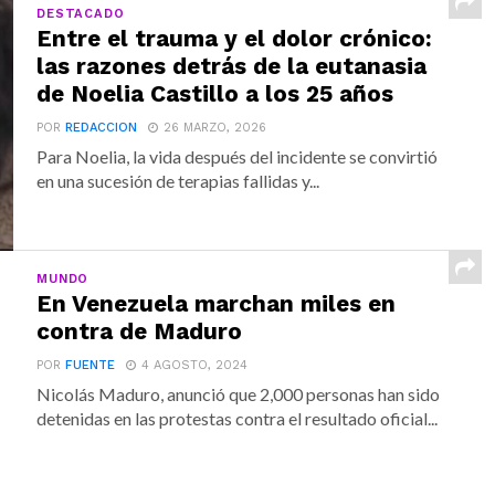
DESTACADO
Entre el trauma y el dolor crónico:
las razones detrás de la eutanasia
de Noelia Castillo a los 25 años
POR
REDACCION
26 MARZO, 2026
Para Noelia, la vida después del incidente se convirtió
en una sucesión de terapias fallidas y...
MUNDO
En Venezuela marchan miles en
contra de Maduro
POR
FUENTE
4 AGOSTO, 2024
Nicolás Maduro, anunció que 2,000 personas han sido
detenidas en las protestas contra el resultado oficial...