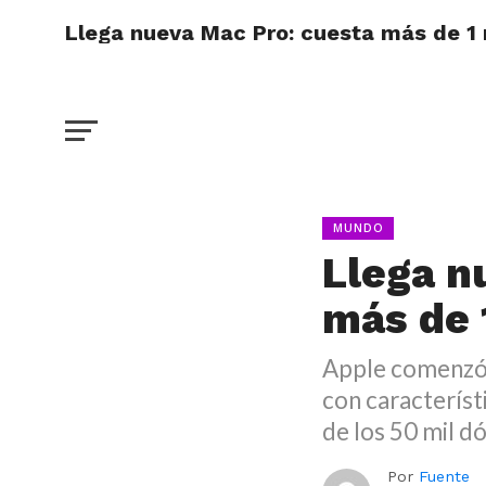
Llega nueva Mac Pro: cuesta más de 1
MUNDO
Llega n
más de 
Apple comenzó 
con característ
de los 50 mil dó
Por
Fuente