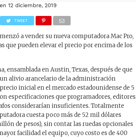
 en
12 diciembre, 2019
TWEET
menzó a vender su nueva computadora Mac Pro,
as que pueden elevar el precio por encima de los
a, ensamblada en Austin, Texas, después de que
un alivio arancelario de la administración
precio inicial en el mercado estadounidense de 5
con especificaciones que programadores, editores
rafos considerarían insuficientes. Totalmente
putadora cuesta poco más de 52 mil dólares
illón de pesos), sin contar las ruedas opcionales
ayor facilidad el equipo, cuyo costo es de 400