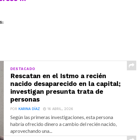
S:
DESTACADO
Rescatan en el Istmo a recién
nacido desaparecido en la capital;
investigan presunta trata de
personas
POR
KARINA DÍAZ
16 ABRIL, 2026
Según las primeras investigaciones, esta persona
habría ofrecido dinero a cambio del recién nacido,
aprovechando una...