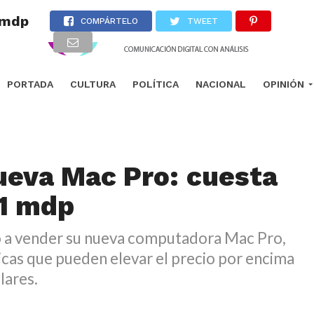
 mdp
COMPÁRTELO
TWEET
PORTADA
CULTURA
POLÍTICA
NACIONAL
OPINIÓN
ueva Mac Pro: cuesta
1 mdp
a vender su nueva computadora Mac Pro,
icas que pueden elevar el precio por encima
lares.