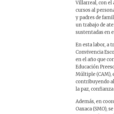
Villarreal, con e
cursos al person
y padres de famil
un trabajo de at
sustentadas en el
En esta labor, a t
Convivencia Esco
en el año que co
Educación Preesc
Múltiple (CAM), 
contribuyendo a
la paz, confianz
Además, en coord
Oaxaca (SMO), se