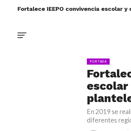
Fortalece IEEPO convivencia escolar y 
PORTADA
Fortale
escolar 
plantel
En 2019 se real
diferentes regi