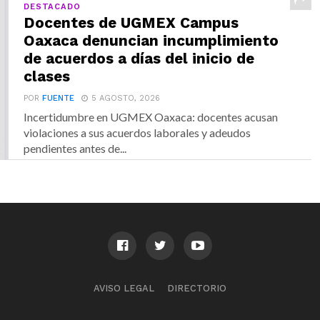
DESTACADO
Docentes de UGMEX Campus
Oaxaca denuncian incumplimiento
de acuerdos a días del inicio de
clases
POR
FUENTE
5 AGOSTO, 2026
Incertidumbre en UGMEX Oaxaca: docentes acusan
violaciones a sus acuerdos laborales y adeudos
pendientes antes de...
AVISO LEGAL
DIRECTORIO