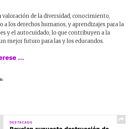
a valoración de la diversidad, conocimiento,
to a los derechos humanos, y aprendizajes para la
es y el autocuidado, lo que contribuyen a la
un mejor futuro para las y los educandos.
terese …
S:
DESTACADO