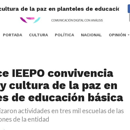
cultura de la paz en planteles de educación b
PORTADA
CULTURA
POLÍTICA
NACIONAL
OPINIÓN
ce IEEPO convivencia
y cultura de la paz en
es de educación básica
izaron actividades en tres mil escuelas de las
ones de la entidad