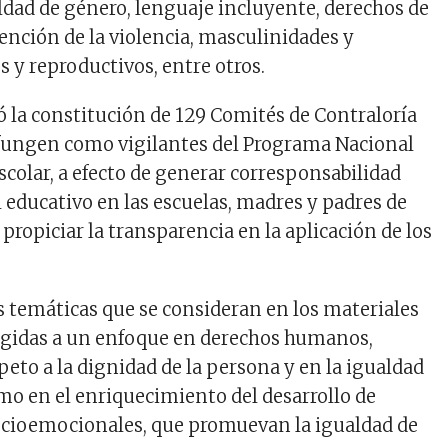
ldad de género, lenguaje incluyente, derechos de
vención de la violencia, masculinidades y
 y reproductivos, entre otros.
ó la constitución de 129 Comités de Contraloría
 fungen como vigilantes del Programa Nacional
scolar, a efecto de generar corresponsabilidad
l educativo en las escuelas, madres y padres de
 propiciar la transparencia en la aplicación de los
s temáticas que se consideran en los materiales
igidas a un enfoque en derechos humanos,
peto a la dignidad de la persona y en la igualdad
omo en el enriquecimiento del desarrollo de
cioemocionales, que promuevan la igualdad de