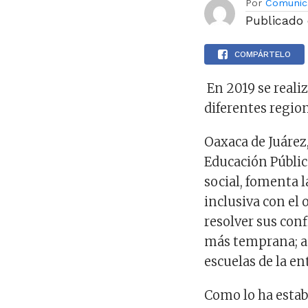
Por
Comunic
Publicado
COMPÁRTELO
En 2019 se realiz
diferentes region
Oaxaca de Juárez,
Educación Públic
social, fomenta l
inclusiva con el 
resolver sus conf
más temprana; ac
escuelas de la en
Como lo ha estab