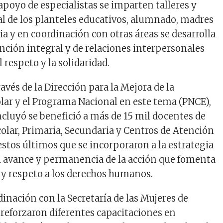
l apoyo de especialistas se imparten talleres y
al de los planteles educativos, alumnado, madres
ia y en coordinación con otras áreas se desarrolla
ención integral y de relaciones interpersonales
 respeto y la solidaridad.
ravés de la Dirección para la Mejora de la
lar y el Programa Nacional en este tema (PNCE),
ncluyó se benefició a más de 15 mil docentes de
olar, Primaria, Secundaria y Centros de Atención
estos últimos que se incorporaron a la estrategia
l avance y permanencia de la acción que fomenta
a y respeto a los derechos humanos.
inación con la Secretaría de las Mujeres de
 reforzaron diferentes capacitaciones en