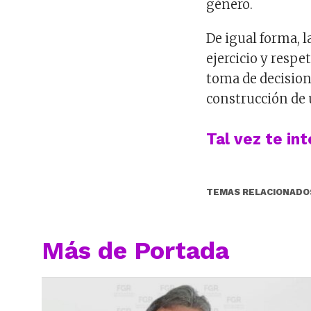
género.
De igual forma, l
ejercicio y respe
toma de decision
construcción de 
Tal vez te in
TEMAS RELACIONADO
Más de Portada