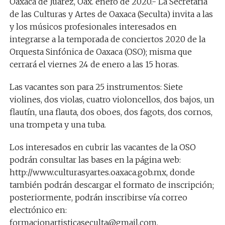
Oaxaca de Juárez, Oax. enero de 2020.- La Secretaría
de las Culturas y Artes de Oaxaca (Seculta) invita a las
y los músicos profesionales interesados en
integrarse a la temporada de conciertos 2020 de la
Orquesta Sinfónica de Oaxaca (OSO); misma que
cerrará el viernes 24 de enero a las 15 horas.
Las vacantes son para 25 instrumentos: Siete
violines, dos violas, cuatro violoncellos, dos bajos, un
flautín, una flauta, dos oboes, dos fagots, dos cornos,
una trompeta y una tuba.
Los interesados en cubrir las vacantes de la OSO
podrán consultar las bases en la página web:
http://www.culturasyartes.oaxaca.gob.mx, donde
también podrán descargar el formato de inscripción;
posteriormente, podrán inscribirse vía correo
electrónico en:
formacionartisticaseculta@gmail.com.