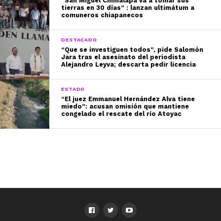
“San Miguel Chimalapa va a tomar sus
tierras en 30 días” : lanzan ultimátum a
comuneros chiapanecos
DESTACADO
“Que se investiguen todos”, pide Salomón
Jara tras el asesinato del periodista
Alejandro Leyva; descarta pedir licencia
ESTADO
“El juez Emmanuel Hernández Alva tiene
miedo”: acusan omisión que mantiene
congelado el rescate del río Atoyac