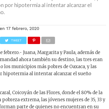
on por hipotermia al intentar alcanzar el
o.
 en
17 febrero, 2020
TWEET
de febrero.- Juana, Margarita y Paula, además de
mandad ahora también su destino, las tres eran
no los municipios más pobres de Oaxaca, y las
r hipotermia al intentar alcanzar el sueño
icaral, Coicoyán de las Flores, donde el 80% de la
 pobreza extrema, las jóvenes mujeres de 35, 33 y
 forman parte de quienes no encuentran en su