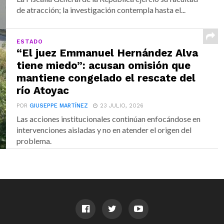
de atracción; la investigación contempla hasta el...
ESTADO
“El juez Emmanuel Hernández Alva
tiene miedo”: acusan omisión que
mantiene congelado el rescate del
río Atoyac
POR
GIUSEPPE MARTÍNEZ
23 JULIO, 2026
Las acciones institucionales continúan enfocándose en
intervenciones aisladas y no en atender el origen del
problema.