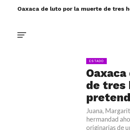
Oaxaca de luto por la muerte de tres 
ESTADO
Oaxaca 
de tres
pretend
Juana, Margarit
hermandad ahora
originarias de 