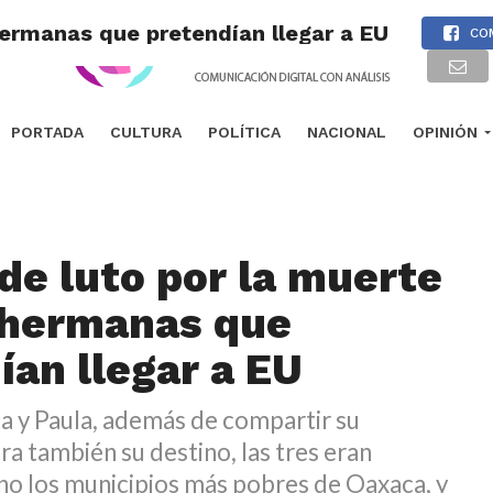
hermanas que pretendían llegar a EU
CO
PORTADA
CULTURA
POLÍTICA
NACIONAL
OPINIÓN
de luto por la muerte
 hermanas que
ían llegar a EU
a y Paula, además de compartir su
 también su destino, las tres eran
uno los municipios más pobres de Oaxaca, y