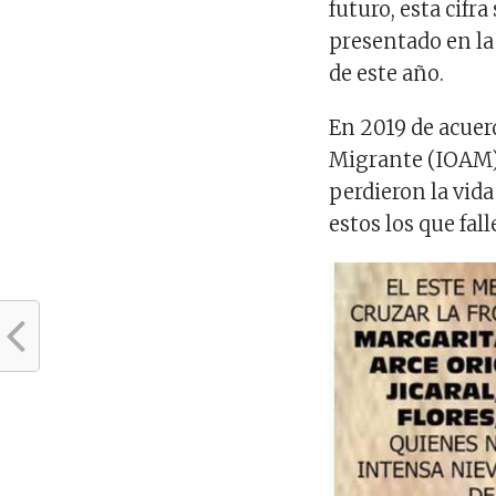
futuro, esta cifr
presentado en la
de este año.
En 2019 de acuer
Migrante (IOAM)
perdieron la vida
estos los que fal