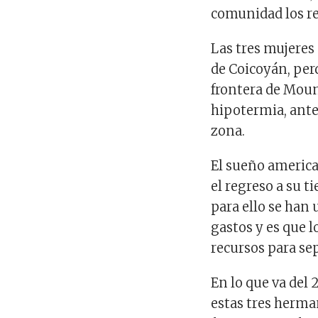
comunidad los re
Las tres mujeres
de Coicoyán, perd
frontera de Moun
hipotermia, ante
zona.
El sueño america
el regreso a su t
para ello se han 
gastos y es que 
recursos para sep
En lo que va del
estas tres herma