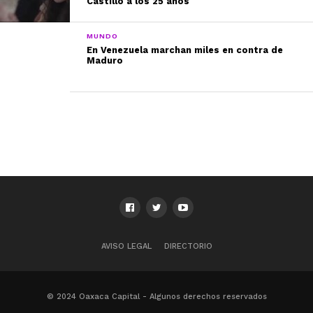
Castillo a los 25 años
MUNDO
En Venezuela marchan miles en contra de
Maduro
AVISO LEGAL
DIRECTORIO
© 2024 Oaxaca Capital - Algunos derechos reservados