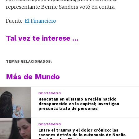
representante Bernie Sanders votó en contra.
Fuente:
El Financiero
Tal vez te interese …
TEMAS RELACIONADOS:
Más de Mundo
DESTACADO
Rescatan en el Istmo a recién nacido
desaparecido en la capital; investigan
presunta trata de personas
DESTACADO
Entre el trauma y el dolor crónico: las
razones detrás de la eutanasia de Noelia