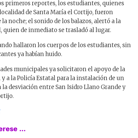
os primeros reportes, los estudiantes, quienes
 localidad de Santa María el Cortijo, fueron
la noche; el sonido de los balazos, alertó a la
, quien de inmediato se trasladó al lugar.
ndo hallaron los cuerpos de los estudiantes, sin
cantes ya habían huido.
ades municipales ya solicitaron el apoyo de la
y a la Policía Estatal para la instalación de un
la desviación entre San Isidro Llano Grande y
rtijo.
r
terese …