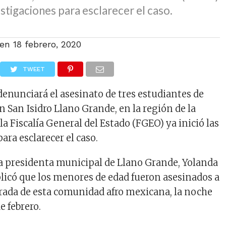
vestigaciones para esclarecer el caso.
 en
18 febrero, 2020
TWEET
denunciará el asesinato de tres estudiantes de
 San Isidro Llano Grande, en la región de la
la Fiscalía General del Estado (FGEO) ya inició las
ara esclarecer el caso.
 la presidenta municipal de Llano Grande, Yolanda
plicó que los menores de edad fueron asesinados a
trada de esta comunidad afro mexicana, la noche
e febrero.