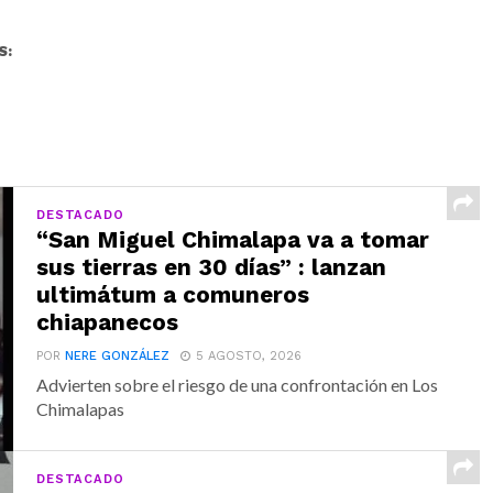
S:
DESTACADO
“San Miguel Chimalapa va a tomar
sus tierras en 30 días” : lanzan
ultimátum a comuneros
chiapanecos
POR
NERE GONZÁLEZ
5 AGOSTO, 2026
Advierten sobre el riesgo de una confrontación en Los
Chimalapas
DESTACADO