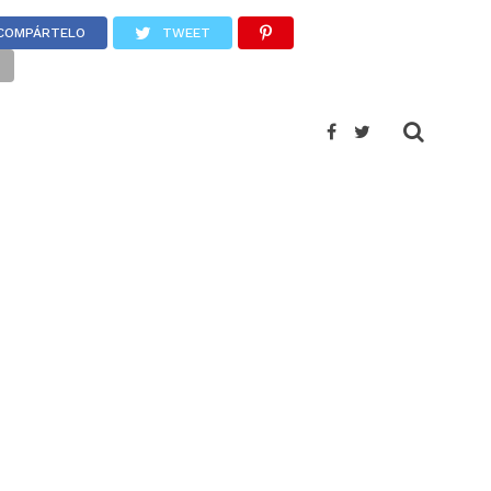
COMPÁRTELO
TWEET