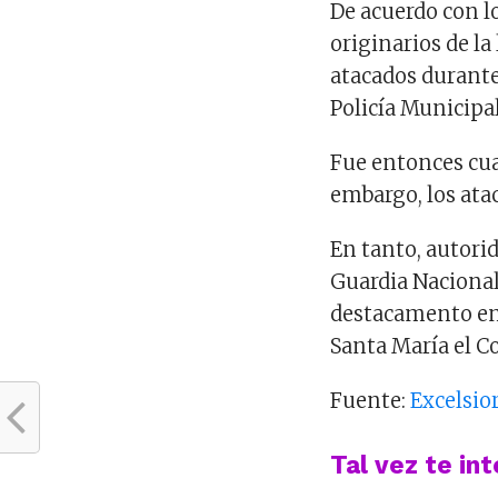
De acuerdo con l
originarios de la
atacados durante 
Policía Municipal
Fue entonces cua
embargo, los ata
En tanto, autorid
Guardia Nacional 
destacamento en 
Santa María el Co
Fuente:
Excelsio
Tal vez te in