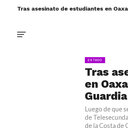
Tras asesinato de estudiantes en Oaxa
ESTADO
Tras as
en Oaxa
Guardia
Luego de que se
de Telesecundar
de la Costa de 