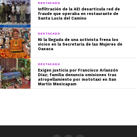
DESTACADO
Infiltración de la AEI desarticula red de
fraude que operaba en restaurante de
Santa Lucía del Camino
DESTACADO
Ni la llegada de una activista frena los
vicios en la Secretaría de las Mujeres de
Oaxaca
DESTACADO
Exigen justicia por Francisco Arlanzón
Díaz; familia denuncia omisiones tras
atropellamiento por mototaxi en San
Martín Mexicapam