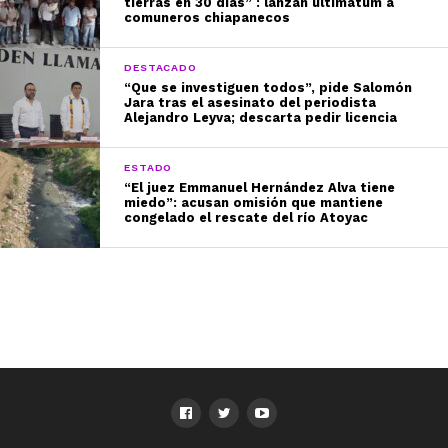
tierras en 30 días” : lanzan ultimátum a
comuneros chiapanecos
DESTACADO
“Que se investiguen todos”, pide Salomón
Jara tras el asesinato del periodista
Alejandro Leyva; descarta pedir licencia
ESTADO
“El juez Emmanuel Hernández Alva tiene
miedo”: acusan omisión que mantiene
congelado el rescate del río Atoyac