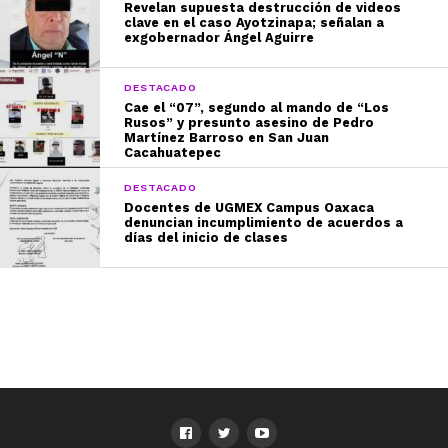
Revelan supuesta destrucción de videos
clave en el caso Ayotzinapa; señalan a
exgobernador Ángel Aguirre
DESTACADO
Cae el “07”, segundo al mando de “Los
Rusos” y presunto asesino de Pedro
Martínez Barroso en San Juan
Cacahuatepec
DESTACADO
Docentes de UGMEX Campus Oaxaca
denuncian incumplimiento de acuerdos a
días del inicio de clases