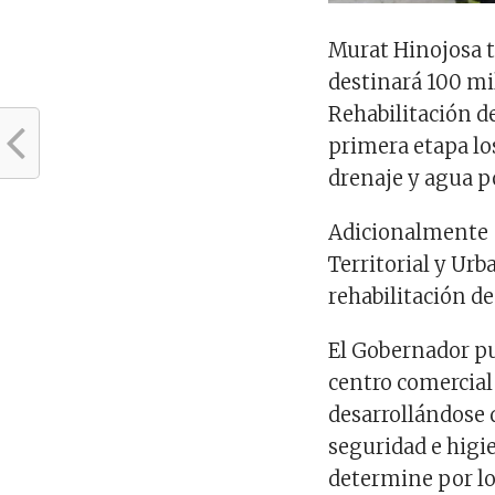
Murat Hinojosa t
destinará 100 mi
Rehabilitación d
primera etapa los
drenaje y agua p
Adicionalmente –
Territorial y Urb
rehabilitación de
El Gobernador pu
centro comercia
desarrollándose 
seguridad e higie
determine por los