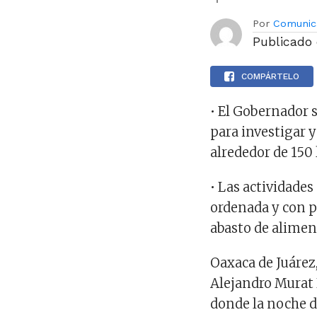
Por
Comunic
Publicado
COMPÁRTELO
• El Gobernador s
para investigar 
alrededor de 150 
• Las actividade
ordenada y con p
abasto de alimen
Oaxaca de Juárez
Alejandro Murat 
donde la noche d