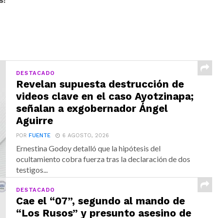
S:
DESTACADO
Revelan supuesta destrucción de
videos clave en el caso Ayotzinapa;
señalan a exgobernador Ángel
Aguirre
POR
FUENTE
6 AGOSTO, 2026
Ernestina Godoy detalló que la hipótesis del
ocultamiento cobra fuerza tras la declaración de dos
testigos...
DESTACADO
Cae el “07”, segundo al mando de
“Los Rusos” y presunto asesino de