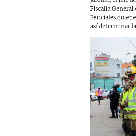
Fiscalía General 
Periciales quien
así determinar la