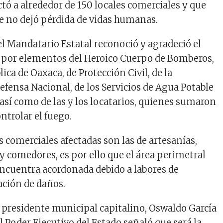
tó a alrededor de 150 locales comerciales y que
 no dejó pérdida de vidas humanas.
el Mandatario Estatal reconoció y agradeció el
o por elementos del Heroico Cuerpo de Bomberos,
ica de Oaxaca, de Protección Civil, de la
Defensa Nacional, de los Servicios de Agua Potable
 así como de las y los locatarios, quienes sumaron
ntrolar el fuego.
s comerciales afectadas son las de artesanías,
y comedores, es por ello que el área perimetral
 encuentra acordonada debido a labores de
ación de daños.
presidente municipal capitalino, Oswaldo García
del Poder Ejecutivo del Estado señaló que será la