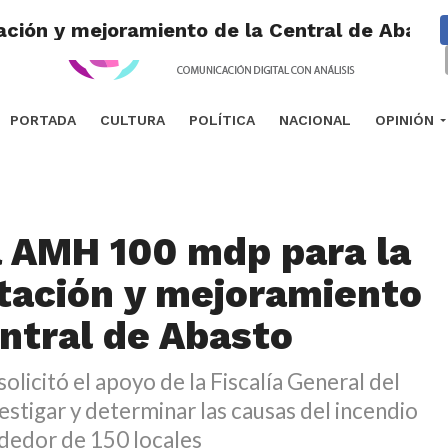
ación y mejoramiento de la Central de Abast
PORTADA
CULTURA
POLÍTICA
NACIONAL
OPINIÓN
 AMH 100 mdp para la
itación y mejoramiento
entral de Abasto
olicitó el apoyo de la Fiscalía General del
estigar y determinar las causas del incendio
ededor de 150 locales