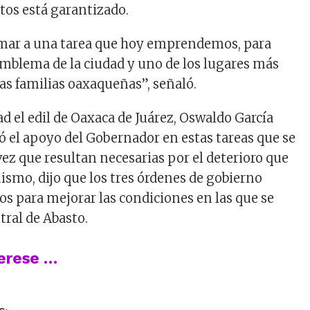
tos está garantizado.
mar a una tarea que hoy emprendemos, para
 emblema de la ciudad y uno de los lugares más
as familias oaxaqueñas”, señaló.
d el edil de Oaxaca de Juárez, Oswaldo García
ió el apoyo del Gobernador en estas tareas que se
vez que resultan necesarias por el deterioro que
ismo, dijo que los tres órdenes de gobierno
s para mejorar las condiciones en las que se
tral de Abasto.
terese …