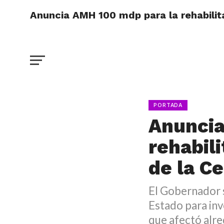
Anuncia AMH 100 mdp para la rehabilit
PORTADA
Anuncia
rehabil
de la C
El Gobernador s
Estado para inv
que afectó alr