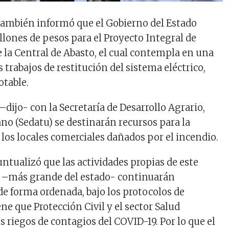
ambién informó que el Gobierno del Estado
llones de pesos para el Proyecto Integral de
e la Central de Abasto, el cual contempla en una
 trabajos de restitución del sistema eléctrico,
otable.
dijo- con la Secretaría de Desarrollo Agrario,
ano (Sedatu) se destinarán recursos para la
 los locales comerciales dañados por el incendio.
ntualizó que las actividades propias de este
l –más grande del estado- continuarán
de forma ordenada, bajo los protocolos de
ne que Protección Civil y el sector Salud
 riegos de contagios del COVID-19. Por lo que el