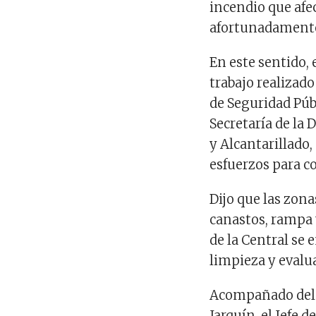
incendio que afec
afortunadamente
En este sentido, 
trabajo realizad
de Seguridad Públ
Secretaría de la 
y Alcantarillado,
esfuerzos para co
Dijo que las zona
canastos, rampa 
de la Central se
limpieza y evalu
Acompañado del 
Jarquín, el Jefe 