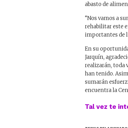
abasto de alimen
“Nos vamos a su
rehabilitar este
importantes de l
En su oportunida
Jarquín, agradec
realizarán, toda 
han tenido. Asim
sumarán esfuerzo
encuentra la Cen
Tal vez te in