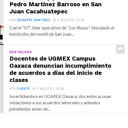
Pedro Martínez Barroso en San
Juan Cacahuatepec
POR
GIUSEPPE MARTÍNEZ
5 AGOSTO, 2026
Cae el “07”, líder operativo de “Los Rusos” vinculado al
homicidio del exedil de San Juan...
DESTACADO
Docentes de UGMEX Campus
Oaxaca denuncian incumplimiento
de acuerdos a días del inicio de
clases
POR
FUENTE
5 AGOSTO, 2026
Incertidumbre en UGMEX Oaxaca: docentes acusan
violaciones a sus acuerdos laborales y adeudos
pendientes antes de...