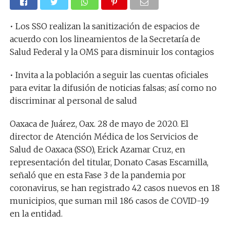
• Los SSO realizan la sanitización de espacios de
acuerdo con los lineamientos de la Secretaría de
Salud Federal y la OMS para disminuir los contagios
• Invita a la población a seguir las cuentas oficiales
para evitar la difusión de noticias falsas; así como no
discriminar al personal de salud
Oaxaca de Juárez, Oax. 28 de mayo de 2020. El
director de Atención Médica de los Servicios de
Salud de Oaxaca (SSO), Erick Azamar Cruz, en
representación del titular, Donato Casas Escamilla,
señaló que en esta Fase 3 de la pandemia por
coronavirus, se han registrado 42 casos nuevos en 18
municipios, que suman mil 186 casos de COVID-19
en la entidad.