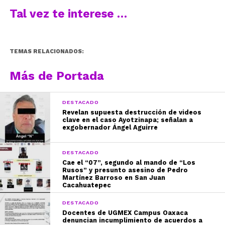
Tal vez te interese …
TEMAS RELACIONADOS:
Más de Portada
DESTACADO
Revelan supuesta destrucción de videos
clave en el caso Ayotzinapa; señalan a
exgobernador Ángel Aguirre
DESTACADO
Cae el “07”, segundo al mando de “Los
Rusos” y presunto asesino de Pedro
Martínez Barroso en San Juan
Cacahuatepec
DESTACADO
Docentes de UGMEX Campus Oaxaca
denuncian incumplimiento de acuerdos a