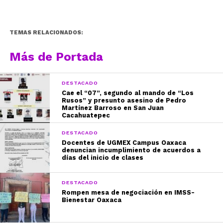
TEMAS RELACIONADOS:
Más de Portada
DESTACADO
Cae el “07”, segundo al mando de “Los
Rusos” y presunto asesino de Pedro
Martínez Barroso en San Juan
Cacahuatepec
DESTACADO
Docentes de UGMEX Campus Oaxaca
denuncian incumplimiento de acuerdos a
días del inicio de clases
DESTACADO
Rompen mesa de negociación en IMSS-
Bienestar Oaxaca