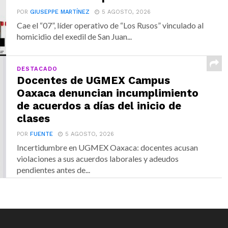
POR
GIUSEPPE MARTÍNEZ
5 AGOSTO, 2026
Cae el “07”, líder operativo de “Los Rusos” vinculado al
homicidio del exedil de San Juan...
DESTACADO
Docentes de UGMEX Campus
Oaxaca denuncian incumplimiento
de acuerdos a días del inicio de
clases
POR
FUENTE
5 AGOSTO, 2026
Incertidumbre en UGMEX Oaxaca: docentes acusan
violaciones a sus acuerdos laborales y adeudos
pendientes antes de...