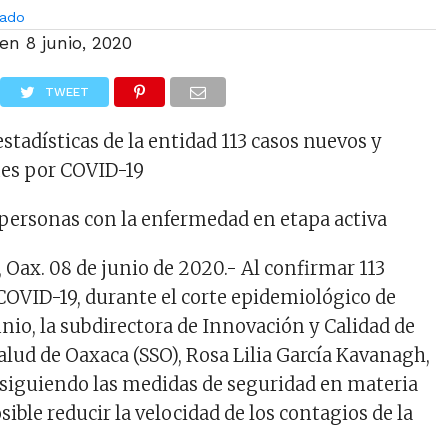
ado
 en
8 junio, 2020
TWEET
estadísticas de la entidad 113 casos nuevos y
nes por COVID-19
personas con la enfermedad en etapa activa
 Oax. 08 de junio de 2020.- Al confirmar 113
COVID-19, durante el corte epidemiológico de
unio, la subdirectora de Innovación y Calidad de
Salud de Oaxaca (SSO), Rosa Lilia García Kavanagh,
 siguiendo las medidas de seguridad en materia
osible reducir la velocidad de los contagios de la