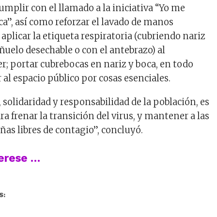
umplir con el llamado a la iniciativa “Yo me
a”, así como reforzar el lavado de manos
plicar la etiqueta respiratoria (cubriendo nariz
ñuelo desechable o con el antebrazo) al
er; portar cubrebocas en nariz y boca, en todo
al espacio público por cosas esenciales.
 solidaridad y responsabilidad de la población, es
a frenar la transición del virus, y mantener a las
ñas libres de contagio”, concluyó.
terese …
S: