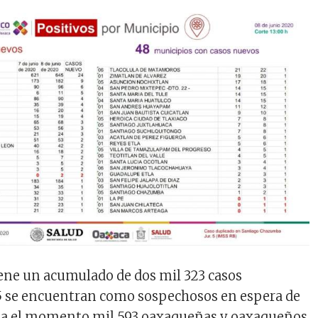
iene un acumulado de dos mil 323 casos
5 se encuentran como sospechosos en espera de
sta el momento mil 593 oaxaqueñas y oaxaqueños