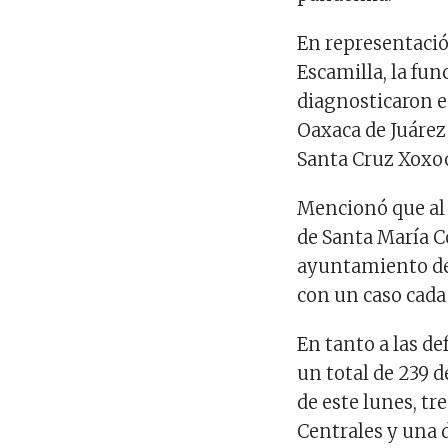
En representació
Escamilla, la fun
diagnosticaron en
Oaxaca de Juárez
Santa Cruz Xoxoc
Mencionó que al 
de Santa María C
ayuntamiento de 
con un caso cada
En tanto a las de
un total de 239 de
de este lunes, tr
Centrales y una 