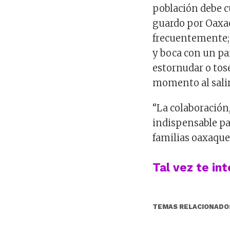
población debe c
guardo por Oaxac
frecuentemente; a
y boca con un pa
estornudar o tos
momento al salir 
“La colaboración,
indispensable par
familias oaxaque
Tal vez te in
TEMAS RELACIONADO