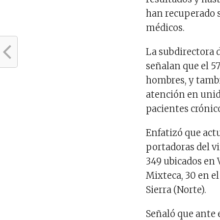
han recuperado s
médicos.
La subdirectora d
señalan que el 5
hombres, y tambi
atención en unid
pacientes crónic
Enfatizó que act
portadoras del v
349 ubicados en V
Mixteca, 30 en el
Sierra (Norte).
Señaló que ante e