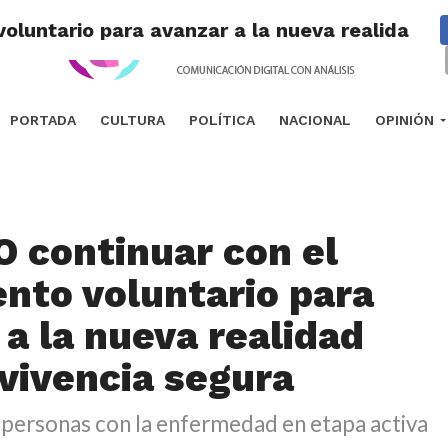
voluntario para avanzar a la nueva realidad c
PORTADA
CULTURA
POLÍTICA
NACIONAL
OPINIÓN
O continuar con el
ento voluntario para
 a la nueva realidad
vivencia segura
personas con la enfermedad en etapa activa