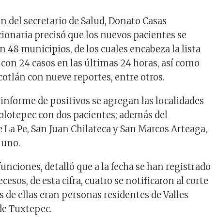
n del secretario de Salud, Donato Casas
cionaria precisó que los nuevos pacientes se
 48 municipios, de los cuales encabeza la lista
 con 24 casos en las últimas 24 horas, así como
otlán con nueve reportes, entre otros.
informe de positivos se agregan las localidades
olotepec con dos pacientes; además del
La Pe, San Juan Chilateca y San Marcos Arteaga,
 uno.
funciones, detalló que a la fecha se han registrado
cesos, de esta cifra, cuatro se notificaron al corte
es de ellas eran personas residentes de Valles
de Tuxtepec.