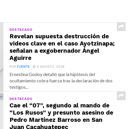
DESTACADO
Revelan supuesta destrucción de
videos clave en el caso Ayotzinapa;
señalan a exgobernador Ángel
Aguirre
POR
FUENTE
6 AGOSTO, 2026
Ernestina Godoy detalló que la hipótesis del
ocultamiento cobra fuerza tras la declaración de dos
testigos...
DESTACADO
Cae el “07”, segundo al mando de
“Los Rusos” y presunto asesino de
Pedro Martínez Barroso en San
Juan Cacahuatepec