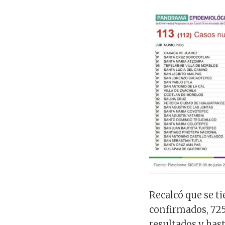
Recalcó que se t
confirmados, 72
resultados y ha