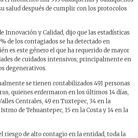
u salud después de cumplir con los protocolos
e Innovación y Calidad, dijo que las estadísticas
7% de los contagiados se ha detectado en
én es este género el que ha requerido de mayor
ades de cuidados intensivos; principalmente en
os degenerativos.
ualmente se tienen contabilizados 491 personas
irus, quienes enfermaron en los últimos 14 días,
alles Centrales, 49 en Tuxtepec, 34 en la
 Istmo de Tehuantepec, 15 en la Costa y 14 en la
l riesgo de alto contagio en la entidad, toda la