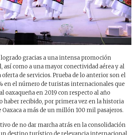
a logrado gracias a una intensa promoción
l, así como a una mayor conectividad aérea y al
 oferta de servicios. Prueba de lo anterior son el
 en el número de turistas internacionales que
ital oaxaqueña en 2019 con respecto al año
o haber recibido, por primera vez en la historia
e Oaxaca a más de un millón 100 mil pasajeros.
etivo de no dar marcha atrás en la consolidación
n destino turístico de relevancia internacional,