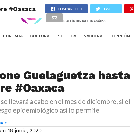
bre #Oaxaca
COMPÁRTELO
TWEET
PORTADA
CULTURA
POLÍTICA
NACIONAL
OPINIÓN
one Guelaguetza hasta
bre #Oaxaca
se llevará a cabo en el mes de diciembre, si el
esgo epidemiológico así lo permite
ado
 en
16 junio, 2020