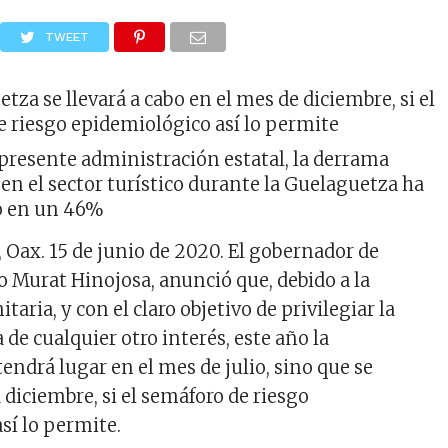
TWEET
tza se llevará a cabo en el mes de diciembre, si el
e riesgo epidemiológico así lo permite
presente administración estatal, la derrama
n el sector turístico durante la Guelaguetza ha
 en un 46%
 Oax. 15 de junio de 2020. El gobernador de
o Murat Hinojosa, anunció que, debido a la
taria, y con el claro objetivo de privilegiar la
de cualquier otro interés, este año la
endrá lugar en el mes de julio, sino que se
diciembre, si el semáforo de riesgo
sí lo permite.