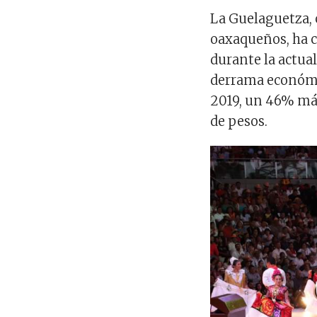
La Guelaguetza, 
oaxaqueños, ha c
durante la actua
derrama económic
2019, un 46% má
de pesos.