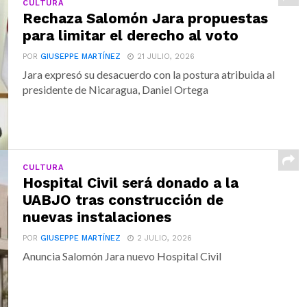
CULTURA
Rechaza Salomón Jara propuestas
para limitar el derecho al voto
POR
GIUSEPPE MARTÍNEZ
21 JULIO, 2026
Jara expresó su desacuerdo con la postura atribuida al
presidente de Nicaragua, Daniel Ortega
CULTURA
Hospital Civil será donado a la
UABJO tras construcción de
nuevas instalaciones
POR
GIUSEPPE MARTÍNEZ
2 JULIO, 2026
Anuncia Salomón Jara nuevo Hospital Civil