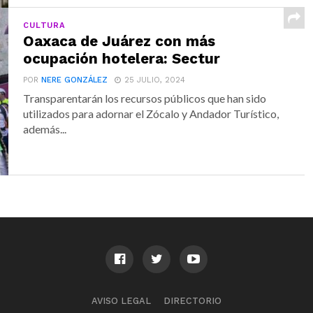
CULTURA
Oaxaca de Juárez con más
ocupación hotelera: Sectur
POR
NERE GONZÁLEZ
25 JULIO, 2024
Transparentarán los recursos públicos que han sido
utilizados para adornar el Zócalo y Andador Turístico,
además...
AVISO LEGAL
DIRECTORIO