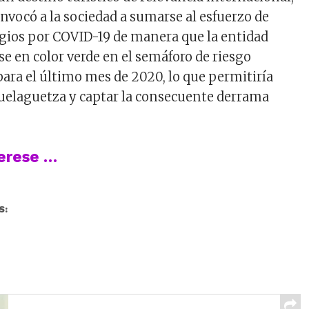
nvocó a la sociedad a sumarse al esfuerzo de
agios por COVID-19 de manera que la entidad
e en color verde en el semáforo de riesgo
ara el último mes de 2020, lo que permitiría
 Guelaguetza y captar la consecuente derrama
terese …
S: