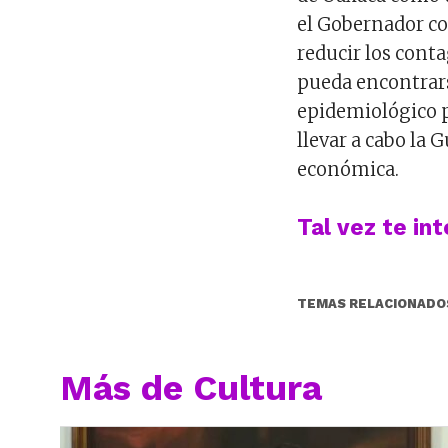
el Gobernador co
reducir los cont
pueda encontrars
epidemiológico p
llevar a cabo la
económica.
Tal vez te in
TEMAS RELACIONADO
Más de Cultura