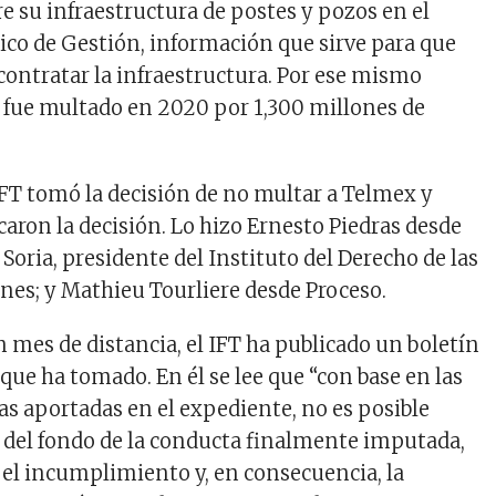
e su infraestructura de postes y pozos en el
ico de Gestión, información que sirve para que
contratar la infraestructura. Por ese mismo
 fue multado en 2020 por 1,300 millones de
IFT tomó la decisión de no multar a Telmex y
icaron la decisión. Lo hizo Ernesto Piedras desde
Soria, presidente del Instituto del Derecho de las
es; y Mathieu Tourliere desde Proceso.
 mes de distancia, el IFT ha publicado un boletín
 que ha tomado. En él se lee que “con base en las
as aportadas en el expediente, no es posible
is del fondo de la conducta finalmente imputada,
e el incumplimiento y, en consecuencia, la