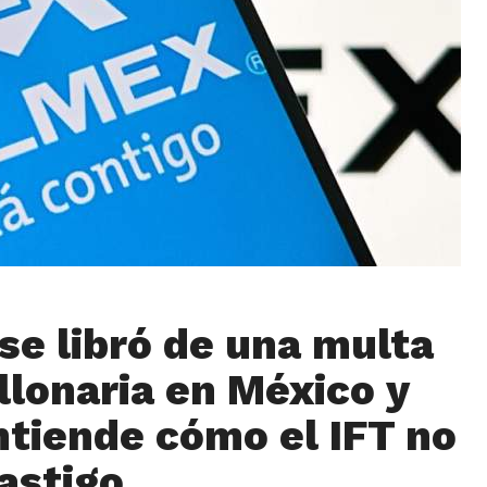
se libró de una multa
llonaria en México y
ntiende cómo el IFT no
castigo