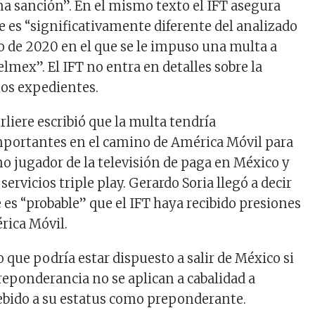
a sanción”. En el mismo texto el IFT asegura
e es “significativamente diferente del analizado
o de 2020 en el que se le impuso una multa a
Telmex”. El IFT no entra en detalles sobre la
os expedientes.
rliere escribió que la multa tendría
mportantes en el camino de América Móvil para
o jugador de la televisión de paga en México y
servicios triple play. Gerardo Soria llegó a decir
es “probable” que el IFT haya recibido presiones
rica Móvil.
 que podría estar dispuesto a salir de México si
reponderancia no se aplican a cabalidad a
ebido a su estatus como preponderante.