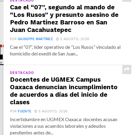
DESTACADO
Cae el “07”, segundo al mando de
“Los Rusos” y presunto asesino de
Pedro Martínez Barroso en San
Juan Cacahuatepec
POR
GIUSEPPE MARTÍNEZ
5 AGOSTO, 2026
Cae el “07”, líder operativo de “Los Rusos” vinculado al
homicidio del exedil de San Juan...
DESTACADO
Docentes de UGMEX Campus
Oaxaca denuncian incumplimiento
de acuerdos a días del inicio de
clases
POR
FUENTE
5 AGOSTO, 2026
Incertidumbre en UGMEX Oaxaca: docentes acusan
violaciones a sus acuerdos laborales y adeudos
pendientes antes de...