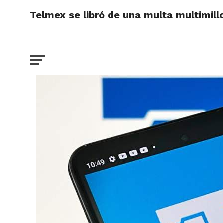
Telmex se libró de una multa multimill