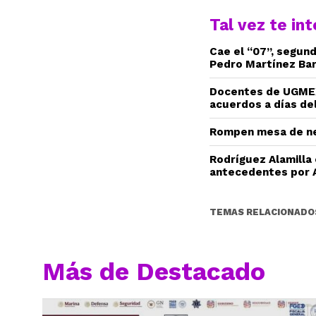
Tal vez te in
Cae el “07”, segun
Pedro Martínez Ba
Docentes de UGMEX
acuerdos a días del
Rompen mesa de ne
Rodríguez Alamilla
antecedentes por 
TEMAS RELACIONADO
Más de Destacado