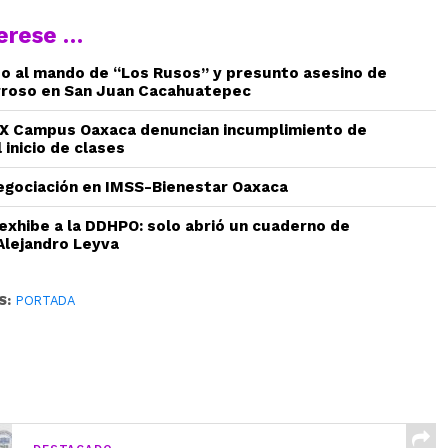
terese …
do al mando de “Los Rusos” y presunto asesino de
rroso en San Juan Cacahuatepec
 Campus Oaxaca denuncian incumplimiento de
 inicio de clases
gociación en IMSS-Bienestar Oaxaca
 exhibe a la DDHPO: solo abrió un cuaderno de
Alejandro Leyva
S:
PORTADA