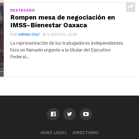
DESTACADO
Rompen mesa de negociación en
IMSS-Bienestar Oaxaca
POR
KARINA DÍAZ
5 AGOSTO, 2026
La representación de los trabajadores independientes
hizo un llamado urgente a la titular del Ejecutivo
Federal...
AVISO LEGAL
DIRECTORIO