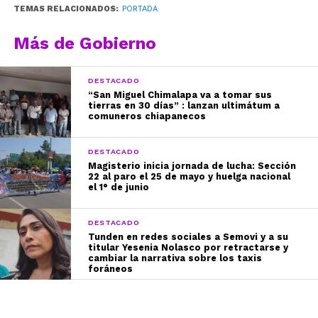
TEMAS RELACIONADOS:
PORTADA
Más de Gobierno
DESTACADO
“San Miguel Chimalapa va a tomar sus
tierras en 30 días” : lanzan ultimátum a
comuneros chiapanecos
DESTACADO
Magisterio inicia jornada de lucha: Sección
22 al paro el 25 de mayo y huelga nacional
el 1° de junio
DESTACADO
Tunden en redes sociales a Semovi y a su
titular Yesenia Nolasco por retractarse y
cambiar la narrativa sobre los taxis
foráneos