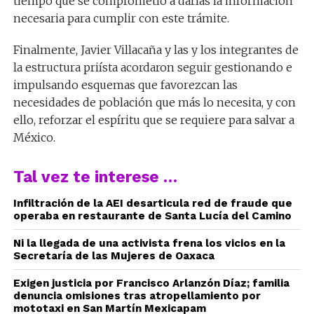
tiempo que se comprometió a darlas la información
necesaria para cumplir con este trámite.
Finalmente, Javier Villacaña y las y los integrantes de
la estructura priísta acordaron seguir gestionando e
impulsando esquemas que favorezcan las
necesidades de población que más lo necesita, y con
ello, reforzar el espíritu que se requiere para salvar a
México.
Tal vez te interese …
Infiltración de la AEI desarticula red de fraude que
operaba en restaurante de Santa Lucía del Camino
Ni la llegada de una activista frena los vicios en la
Secretaría de las Mujeres de Oaxaca
Exigen justicia por Francisco Arlanzón Díaz; familia
denuncia omisiones tras atropellamiento por
mototaxi en San Martín Mexicapam