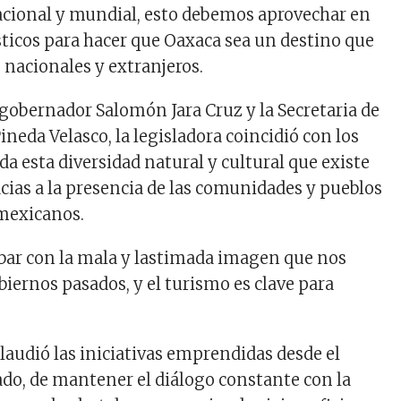
acional y mundial, esto debemos aprovechar en
ísticos para hacer que Oaxaca sea un destino que
s nacionales y extranjeros.
gobernador Salomón Jara Cruz y la Secretaria de
neda Velasco, la legisladora coincidió con los
a esta diversidad natural y cultural que existe
acias a la presencia de las comunidades y pueblos
omexicanos.
bar con la mala y lastimada imagen que nos
biernos pasados, y el turismo es clave para
laudió las iniciativas emprendidas desde el
ado, de mantener el diálogo constante con la