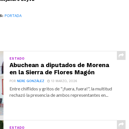
S:
PORTADA
ESTADO
Abuchean a diputados de Morena
en la Sierra de Flores Magón
POR
NERE GONZÁLEZ
13 MARZO, 2026
Entre chiflidos y gritos de "¡fuera, fuera!", la multitud
rechazó la presencia de ambos representantes en...
ESTADO