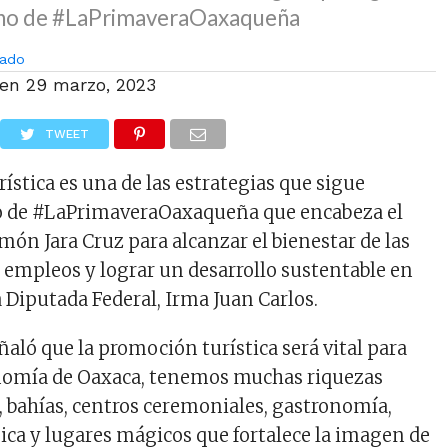
rno de #LaPrimaveraOaxaqueña
ado
 en
29 marzo, 2023
TWEET
ística es una de las estrategias que sigue
o de #LaPrimaveraOaxaqueña que encabeza el
ón Jara Cruz para alcanzar el bienestar de las
r empleos y lograr un desarrollo sustentable en
 Diputada Federal, Irma Juan Carlos.
ñaló que la promoción turística será vital para
onomía de Oaxaca, tenemos muchas riquezas
, bahías, centros ceremoniales, gastronomía,
sica y lugares mágicos que fortalece la imagen de