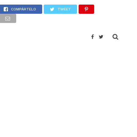
COMPÁRTELO
TWEET