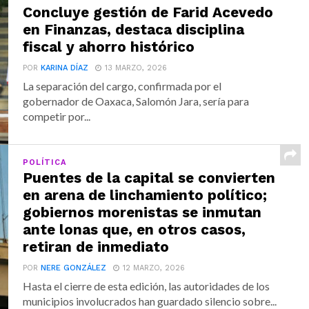
Concluye gestión de Farid Acevedo
en Finanzas, destaca disciplina
fiscal y ahorro histórico
POR
KARINA DÍAZ
13 MARZO, 2026
La separación del cargo, confirmada por el
gobernador de Oaxaca, Salomón Jara, sería para
competir por...
POLÍTICA
Puentes de la capital se convierten
en arena de linchamiento político;
gobiernos morenistas se inmutan
ante lonas que, en otros casos,
retiran de inmediato
POR
NERE GONZÁLEZ
12 MARZO, 2026
Hasta el cierre de esta edición, las autoridades de los
municipios involucrados han guardado silencio sobre...