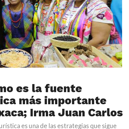
smo es la fuente
ica más importante
xaca; Irma Juan Carlos
rística es una de las estrategias que sigue