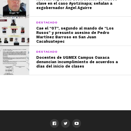
clave en el caso Ayotzinapa; señalan a
exgobernador Ángel Aguirre
DESTACADO
Cae el “07”, segundo al mando de “Los
Rusos” y presunto asesino de Pedro
Martínez Barroso en San Juan
Cacahuatepec
DESTACADO
Docentes de UGMEX Campus Oaxaca
denuncian incumplimiento de acuerdos a
días del inicio de clases