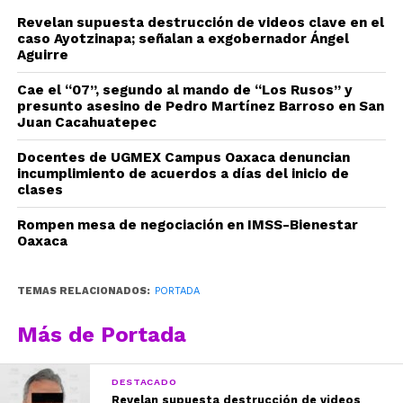
Revelan supuesta destrucción de videos clave en el
caso Ayotzinapa; señalan a exgobernador Ángel
Aguirre
Cae el “07”, segundo al mando de “Los Rusos” y
presunto asesino de Pedro Martínez Barroso en San
Juan Cacahuatepec
Docentes de UGMEX Campus Oaxaca denuncian
incumplimiento de acuerdos a días del inicio de
clases
Rompen mesa de negociación en IMSS-Bienestar
Oaxaca
TEMAS RELACIONADOS:
PORTADA
Más de Portada
DESTACADO
Revelan supuesta destrucción de videos