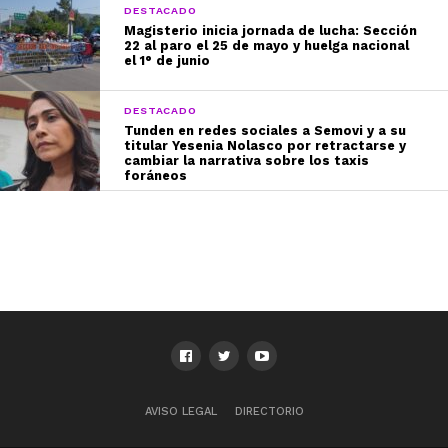
DESTACADO
Magisterio inicia jornada de lucha: Sección
22 al paro el 25 de mayo y huelga nacional
el 1° de junio
DESTACADO
Tunden en redes sociales a Semovi y a su
titular Yesenia Nolasco por retractarse y
cambiar la narrativa sobre los taxis
foráneos
AVISO LEGAL
DIRECTORIO