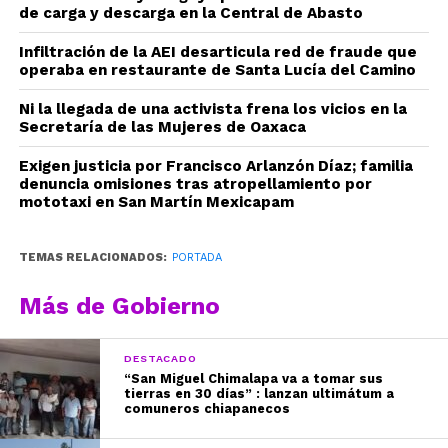
de carga y descarga en la Central de Abasto
Infiltración de la AEI desarticula red de fraude que
operaba en restaurante de Santa Lucía del Camino
Ni la llegada de una activista frena los vicios en la
Secretaría de las Mujeres de Oaxaca
Exigen justicia por Francisco Arlanzón Díaz; familia
denuncia omisiones tras atropellamiento por
mototaxi en San Martín Mexicapam
TEMAS RELACIONADOS:
PORTADA
Más de Gobierno
DESTACADO
“San Miguel Chimalapa va a tomar sus
tierras en 30 días” : lanzan ultimátum a
comuneros chiapanecos