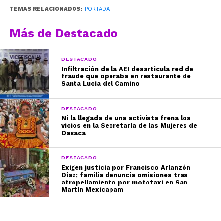
TEMAS RELACIONADOS:
PORTADA
Más de Destacado
DESTACADO
Infiltración de la AEI desarticula red de
fraude que operaba en restaurante de
Santa Lucía del Camino
DESTACADO
Ni la llegada de una activista frena los
vicios en la Secretaría de las Mujeres de
Oaxaca
DESTACADO
Exigen justicia por Francisco Arlanzón
Díaz; familia denuncia omisiones tras
atropellamiento por mototaxi en San
Martín Mexicapam