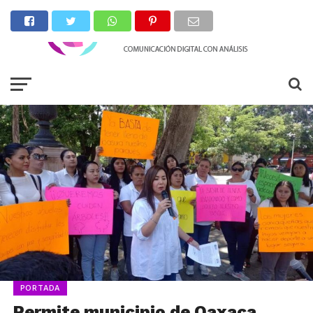
PORTADA
Permite municipio de Oaxaca