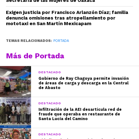
Secretaría de las Mujeres de Oaxaca
Exigen justicia por Francisco Arlanzón Díaz; familia
denuncia omisiones tras atropellamiento por
mototaxi en San Martín Mexicapam
TEMAS RELACIONADOS:
PORTADA
Más de Portada
DESTACADO
Gobierno de Ray Chagoya permite invasión
de áreas de carga y descarga en la Central
de Abasto
DESTACADO
Infiltración de la AEI desarticula red de
fraude que operaba en restaurante de
Santa Lucía del Camino
DESTACADO