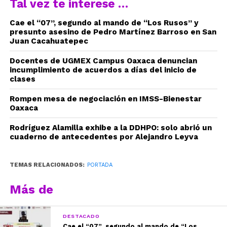
Tal vez te interese …
Cae el “07”, segundo al mando de “Los Rusos” y
presunto asesino de Pedro Martínez Barroso en San
Juan Cacahuatepec
Docentes de UGMEX Campus Oaxaca denuncian
incumplimiento de acuerdos a días del inicio de
clases
Rompen mesa de negociación en IMSS-Bienestar
Oaxaca
Rodríguez Alamilla exhibe a la DDHPO: solo abrió un
cuaderno de antecedentes por Alejandro Leyva
TEMAS RELACIONADOS:
PORTADA
Más de
DESTACADO
Cae el “07”, segundo al mando de “Los