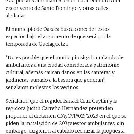
200 puestos ambulantes en el loa alrededores del
exconvento de Santo Domingo y otras calles
aledañas.
El municipio de Oaxaca busca conceder estos
espacios bajo el argumento de que será por la
temporada de Guelaguetza.
“No es posible que el municipio siga inundando de
ambulantes a una ciudad considerada patrimonio
cultural, además causan daños en las canteras y
jardineras, aunado a la basura que generan”,
señalaron molestos los vecinos.
Señalaron que el regidor Ismael Cruz Gaytán y la
regidora Judith Carreño Hernández pretenden
proponer el dictamen CMyCVP/015/2023 en el que se
piden la instalación de 203 puestos ambulantes, sin
embargo, exigieron al cabildo rechazar la propuesta.