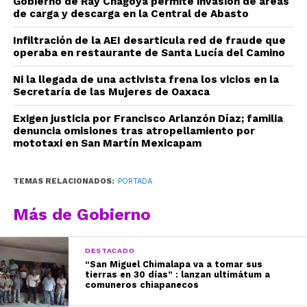
Gobierno de Ray Chagoya permite invasión de áreas
de carga y descarga en la Central de Abasto
Infiltración de la AEI desarticula red de fraude que
operaba en restaurante de Santa Lucía del Camino
Ni la llegada de una activista frena los vicios en la
Secretaría de las Mujeres de Oaxaca
Exigen justicia por Francisco Arlanzón Díaz; familia
denuncia omisiones tras atropellamiento por
mototaxi en San Martín Mexicapam
TEMAS RELACIONADOS:
PORTADA
Más de Gobierno
DESTACADO
“San Miguel Chimalapa va a tomar sus
tierras en 30 días” : lanzan ultimátum a
comuneros chiapanecos