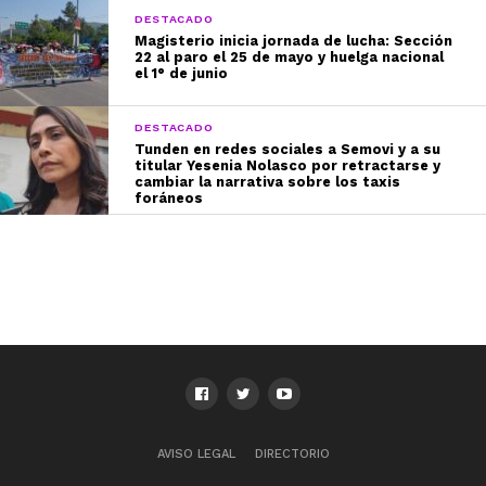
DESTACADO
Magisterio inicia jornada de lucha: Sección
22 al paro el 25 de mayo y huelga nacional
el 1° de junio
DESTACADO
Tunden en redes sociales a Semovi y a su
titular Yesenia Nolasco por retractarse y
cambiar la narrativa sobre los taxis
foráneos
AVISO LEGAL
DIRECTORIO