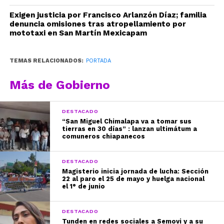
Exigen justicia por Francisco Arlanzón Díaz; familia
denuncia omisiones tras atropellamiento por
mototaxi en San Martín Mexicapam
TEMAS RELACIONADOS:
PORTADA
Más de Gobierno
DESTACADO
“San Miguel Chimalapa va a tomar sus
tierras en 30 días” : lanzan ultimátum a
comuneros chiapanecos
DESTACADO
Magisterio inicia jornada de lucha: Sección
22 al paro el 25 de mayo y huelga nacional
el 1° de junio
DESTACADO
Tunden en redes sociales a Semovi y a su