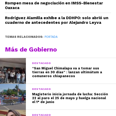
Rompen mesa de negociación en IMSS-Bienestar
Oaxaca
Rodríguez Alamilla exhibe a la DDHPO: solo abrió un
cuaderno de antecedentes por Alejandro Leyva
TEMAS RELACIONADOS:
PORTADA
Más de Gobierno
DESTACADO
“San Miguel Chimalapa va a tomar sus
tierras en 30 días” : lanzan ultimátum a
comuneros chiapanecos
DESTACADO
Magisterio inicia jornada de lucha: Sección
22 al paro el 25 de mayo y huelga nacional
el 1° de junio
DESTACADO