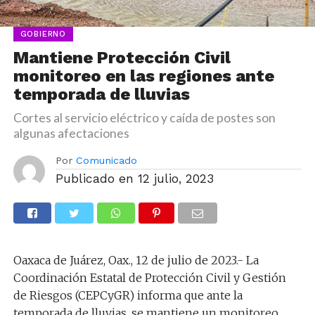
GOBIERNO
Mantiene Protección Civil
monitoreo en las regiones ante
temporada de lluvias
Cortes al servicio eléctrico y caída de postes son
algunas afectaciones
Por
Comunicado
Publicado en
12 julio, 2023
Oaxaca de Juárez, Oax., 12 de julio de 2023.- La
Coordinación Estatal de Protección Civil y Gestión
de Riesgos (CEPCyGR) informa que ante la
temporada de lluvias, se mantiene un monitoreo