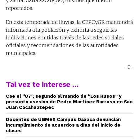
y Santa María Zacatepec, mismos que fueron
reportados.
En esta temporada de lluvias, la CEPCyGR mantendrá
informada a la población y exhorta a seguir las
indicaciones emitidas través de las redes sociales
oficiales y recomendaciones de las autoridades
municipales.
-0-
Tal vez te interese …
Cae el “07”, segundo al mando de “Los Rusos” y
presunto asesino de Pedro Martínez Barroso en San
Juan Cacahuatepec
Docentes de UGMEX Campus Oaxaca denuncian
incumplimiento de acuerdos a días del inicio de
clases