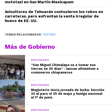
mototaxi en San Martín Mexicapam
Avicultores de Tehuacán contuvieron los robos en
carreteras, pero enfrentan la venta irregular de
huevo de EE. UU.
TEMAS RELACIONADOS:
PORTADA
Más de Gobierno
DESTACADO
“San Miguel Chimalapa va a tomar sus
tierras en 30 días” : lanzan ultimátum a
comuneros chiapanecos
DESTACADO
Magisterio inicia jornada de lucha: Sección
22 al paro el 25 de mayo y huelga nacional
el 1° de junio
DESTACADO