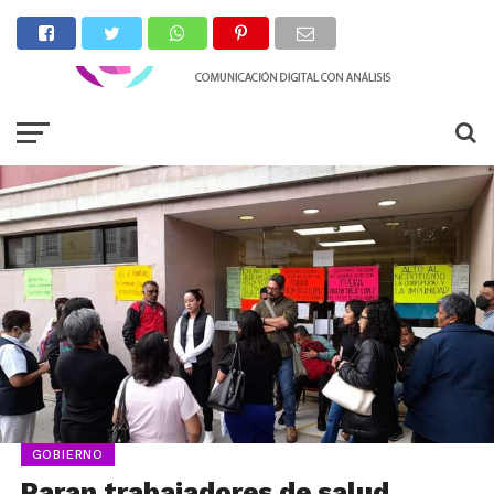
GOBIERNO
Paran trabajadores de salud