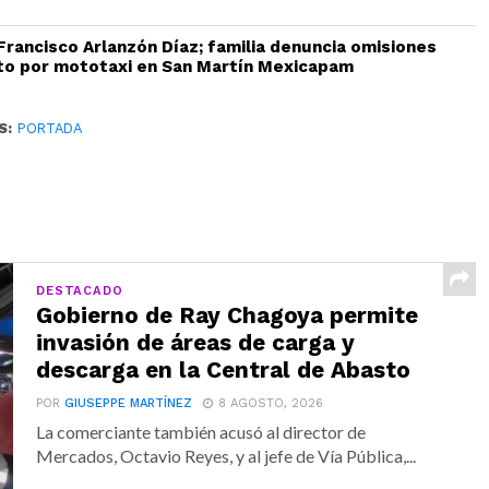
 Francisco Arlanzón Díaz; familia denuncia omisiones
to por mototaxi en San Martín Mexicapam
S:
PORTADA
DESTACADO
Gobierno de Ray Chagoya permite
invasión de áreas de carga y
descarga en la Central de Abasto
POR
GIUSEPPE MARTÍNEZ
8 AGOSTO, 2026
La comerciante también acusó al director de
Mercados, Octavio Reyes, y al jefe de Vía Pública,...