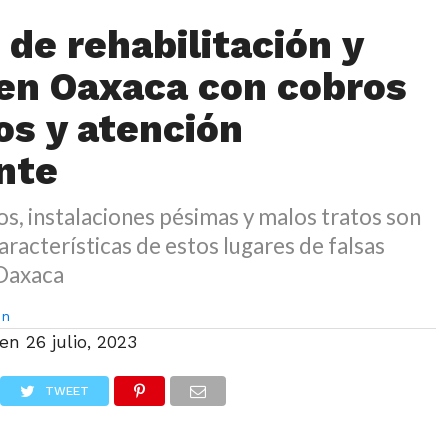
 de rehabilitación y
en Oaxaca con cobros
os y atención
nte
s, instalaciones pésimas y malos tratos son
aracterísticas de estos lugares de falsas
Oaxaca
on
 en
26 julio, 2023
TWEET