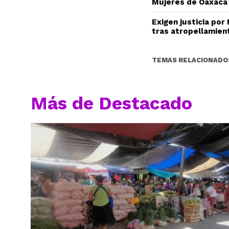
Mujeres de Oaxaca
Exigen justicia por
tras atropellamien
TEMAS RELACIONADO
Más de Destacado