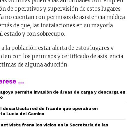
 las víctimas piden a las autoridades contemplen
n de operativos y supervisión de estos lugares
ía no cuentan con permisos de asistencia médica
demás de que, las instalaciones en su mayoría
l estado y con sobrecupo.
 la población estar alerta de estos lugares y
nten con los permisos y certificado de asistencia
ctimas de alguna aducción.
terese …
agoya permite invasión de áreas de carga y descarga en
to
AEI desarticula red de fraude que operaba en
ta Lucía del Camino
 activista frena los vicios en la Secretaría de las