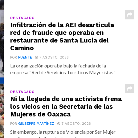
DESTACADO
Infiltración de la AEI desarticula
red de fraude que operaba en
restaurante de Santa Lucía del
Camino
POR
FUENTE
7 AGOSTO, 2026
La organización operaba bajo la fachada de la
empresa "Red de Servicios Turísticos Mayoristas"
DESTACADO
Ni la llegada de una activista frena
los vicios en la Secretaría de las
Mujeres de Oaxaca
POR
GIUSEPPE MARTÍNEZ
7 AGOSTO, 2026
Sin embargo, la ruptura de Violencia por Ser Mujer