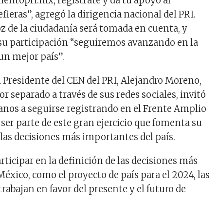
ientopri.mx, regístrate y da tu apoyo al
fieras”, agregó la dirigencia nacional del PRI.
oz de la ciudadanía será tomada en cuenta, y
su participación “seguiremos avanzando en la
un mejor país”.
l Presidente del CEN del PRI, Alejandro Moreno,
 separado a través de sus redes sociales, invitó
danos a seguirse registrando en el Frente Amplio
ser parte de este gran ejercicio que fomenta su
 las decisiones más importantes del país.
rticipar en la definición de las decisiones más
éxico, como el proyecto de país para el 2024, las
rabajan en favor del presente y el futuro de