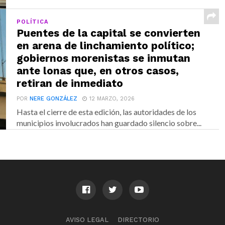
POLÍTICA
Puentes de la capital se convierten
en arena de linchamiento político;
gobiernos morenistas se inmutan
ante lonas que, en otros casos,
retiran de inmediato
POR
NERE GONZÁLEZ
12 MARZO, 2026
Hasta el cierre de esta edición, las autoridades de los
municipios involucrados han guardado silencio sobre...
AVISO LEGAL
DIRECTORIO