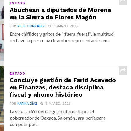
ESTADO
Abuchean a diputados de Morena
en la Sierra de Flores Magón
POR
NERE GONZÁLEZ
13 MARZO, 2026
Entre chiflidos y gritos de "¡fuera, fuera!", la multitud
rechazó la presencia de ambos representantes en...
ESTADO
Concluye gestión de Farid Acevedo
en Finanzas, destaca disciplina
fiscal y ahorro histórico
POR
KARINA DÍAZ
13 MARZO, 2026
La separación del cargo, confirmada por el
gobernador de Oaxaca, Salomón Jara, sería para
competir por...