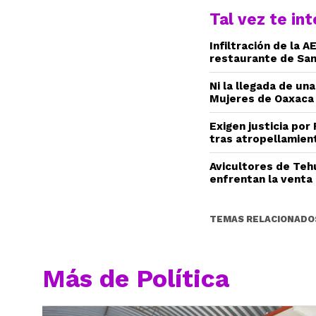
Tal vez te in
Infiltración de la 
restaurante de San
Ni la llegada de una
Mujeres de Oaxaca
Exigen justicia por
tras atropellamien
Avicultores de Teh
enfrentan la venta 
TEMAS RELACIONADO
Más de Política