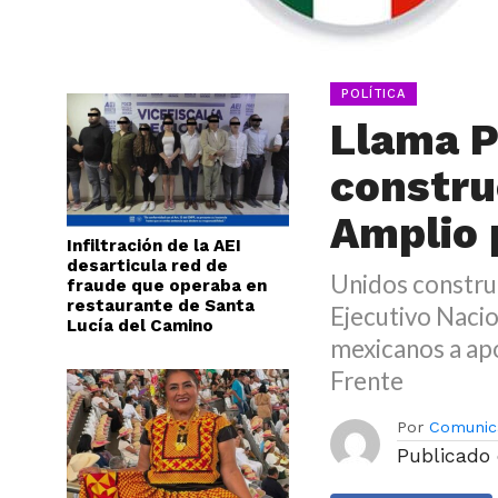
POLÍTICA
Llama P
constru
Amplio 
Infiltración de la AEI
desarticula red de
Unidos construi
fraude que operaba en
restaurante de Santa
Ejecutivo Nacion
Lucía del Camino
mexicanos a apo
Frente
Por
Comunic
Publicado