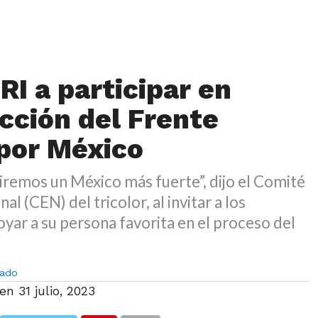
RI a participar en
cción del Frente
por México
remos un México más fuerte”, dijo el Comité
al (CEN) del tricolor, al invitar a los
yar a su persona favorita en el proceso del
ado
 en
31 julio, 2023