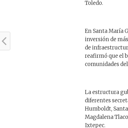
Toledo.
En Santa María G
inversión de más
de infraestructu
reafirmó que el b
comunidades del
La estructura gu
diferentes secret
Humboldt, Santa 
Magdalena Tlaco
Ixtepec.