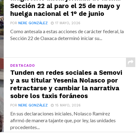
Sección 22 al paro el 25 de mayo y
huelga nacional el 1° de junio
POR
NERE GONZÁLEZ
17 MAYO, 2026
Como antesala a estas acciones de carácter federal, la
Sección 22 de Oaxaca determinó iniciar su...
DESTACADO
Tunden en redes sociales a Semovi
y a su titular Yesenia Nolasco por
retractarse y cambiar la narrativa
sobre los taxis foráneos
POR
NERE GONZÁLEZ
15 MAYO, 2026
En sus declaraciones iniciales, Nolasco Ramírez
afirmó de manera tajante que, por ley, las unidades
procedentes...