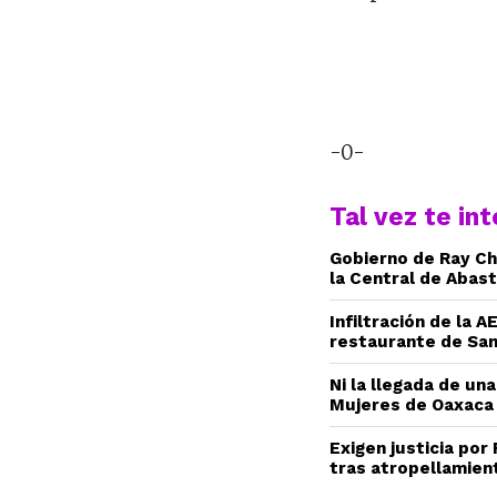
-0-
Tal vez te in
Gobierno de Ray Ch
la Central de Abas
Infiltración de la 
restaurante de San
Ni la llegada de una
Mujeres de Oaxaca
Exigen justicia por
tras atropellamien