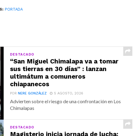
S:
PORTADA
DESTACADO
“San Miguel Chimalapa va a tomar
sus tierras en 30 días” : lanzan
ultimátum a comuneros
chiapanecos
POR
NERE GONZÁLEZ
5 AGOSTO, 2026
Advierten sobre el riesgo de una confrontación en Los
Chimalapas
DESTACADO
Magisterio inicia jornada de lucha: