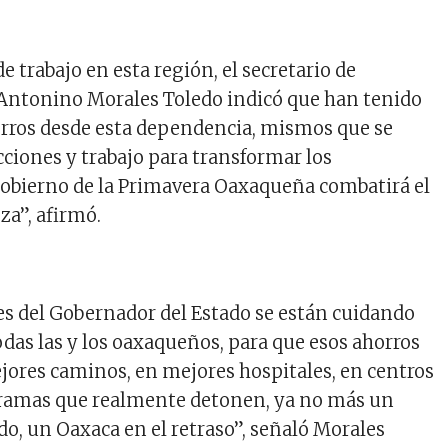
 de trabajo en esta región, el secretario de
Antonino Morales Toledo indicó que han tenido
rros desde esta dependencia, mismos que se
cciones y trabajo para transformar los
gobierno de la Primavera Oaxaqueña combatirá el
za”, afirmó.
es del Gobernador del Estado se están cuidando
odas las y los oaxaqueños, para que esos ahorros
ejores caminos, en mejores hospitales, en centros
gramas que realmente detonen, ya no más un
do, un Oaxaca en el retraso”, señaló Morales