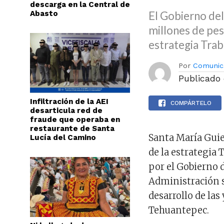
descarga en la Central de
Abasto
El Gobierno del
millones de pe
estrategia Tra
Por
Comunic
Publicado
Infiltración de la AEI
COMPÁRTELO
desarticula red de
fraude que operaba en
restaurante de Santa
Santa María Guie
Lucía del Camino
de la estrategia
por el Gobierno d
Administración s
desarrollo de las
Tehuantepec.