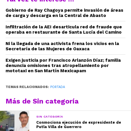
Gobierno de Ray Chagoya permite invasión de áreas
de carga y descarga en la Central de Abasto
Infiltración de la AEI desarticula red de fraude que
operaba en restaurante de Santa Lucía del Camino
Ni la llegada de una activista frena los vicios en la
Secretaría de las Mujeres de Oaxaca
Exigen justicia por Francisco Arlanzón Díaz; familia
denuncia omisiones tras atropellamiento por
mototaxi en San Martín Mexicapam
TEMAS RELACIONADOS:
PORTADA
Más de Sin categoría
SIN CATEGORÍA
Conmociona ejecución de expresidente de
Putla Villa de Guerrero