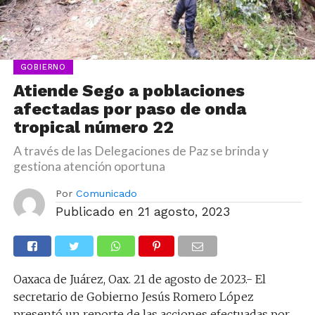
GOBIERNO
Atiende Sego a poblaciones
afectadas por paso de onda
tropical número 22
A través de las Delegaciones de Paz se brinda y
gestiona atención oportuna
Por
Comunicado
Publicado en
21 agosto, 2023
Oaxaca de Juárez, Oax. 21 de agosto de 2023.- El
secretario de Gobierno Jesús Romero López
presentó un reporte de las acciones efectuadas por