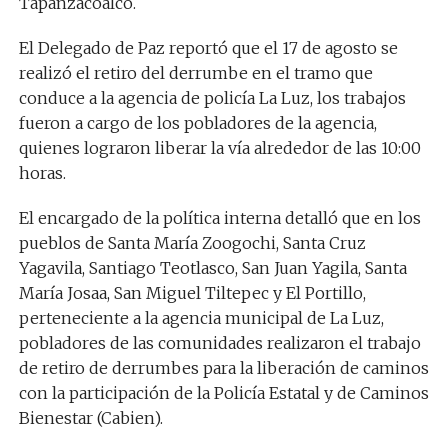
Tapanzacoalco.
El Delegado de Paz reportó que el 17 de agosto se
realizó el retiro del derrumbe en el tramo que
conduce a la agencia de policía La Luz, los trabajos
fueron a cargo de los pobladores de la agencia,
quienes lograron liberar la vía alrededor de las 10:00
horas.
El encargado de la política interna detalló que en los
pueblos de Santa María Zoogochi, Santa Cruz
Yagavila, Santiago Teotlasco, San Juan Yagila, Santa
María Josaa, San Miguel Tiltepec y El Portillo,
perteneciente a la agencia municipal de La Luz,
pobladores de las comunidades realizaron el trabajo
de retiro de derrumbes para la liberación de caminos
con la participación de la Policía Estatal y de Caminos
Bienestar (Cabien).