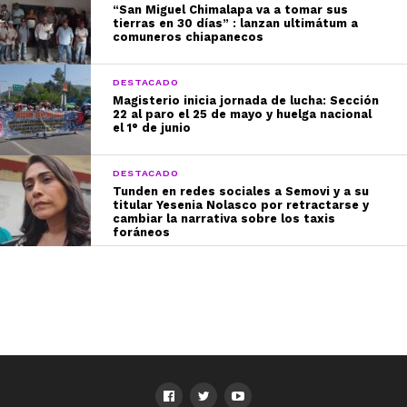
“San Miguel Chimalapa va a tomar sus
tierras en 30 días” : lanzan ultimátum a
comuneros chiapanecos
DESTACADO
Magisterio inicia jornada de lucha: Sección
22 al paro el 25 de mayo y huelga nacional
el 1° de junio
DESTACADO
Tunden en redes sociales a Semovi y a su
titular Yesenia Nolasco por retractarse y
cambiar la narrativa sobre los taxis
foráneos