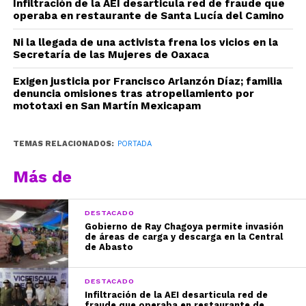
Infiltración de la AEI desarticula red de fraude que
operaba en restaurante de Santa Lucía del Camino
Ni la llegada de una activista frena los vicios en la
Secretaría de las Mujeres de Oaxaca
Exigen justicia por Francisco Arlanzón Díaz; familia
denuncia omisiones tras atropellamiento por
mototaxi en San Martín Mexicapam
TEMAS RELACIONADOS:
PORTADA
Más de
DESTACADO
Gobierno de Ray Chagoya permite invasión
de áreas de carga y descarga en la Central
de Abasto
DESTACADO
Infiltración de la AEI desarticula red de
fraude que operaba en restaurante de