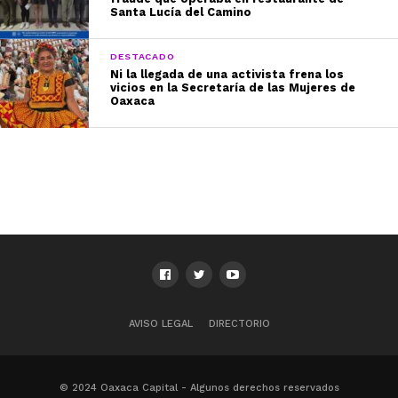
Santa Lucía del Camino
DESTACADO
Ni la llegada de una activista frena los
vicios en la Secretaría de las Mujeres de
Oaxaca
AVISO LEGAL
DIRECTORIO
© 2024 Oaxaca Capital - Algunos derechos reservados