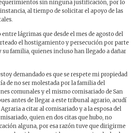
equerimientos sin ninguna justificación, por lo
 instancia, al tiempo de solicitar el apoyo de las
tales.
o entre lágrimas que desde el mes de agosto del
rteado el hostigamiento y persecución por parte
y su familia, quienes incluso han llegado a dañar
o estoy demandado es que se respete mi propiedad
ía de no ser molestada por la familia del
ienes comunales y el mismo comisariado de San
pues antes de llegar a este tribunal agrario, acudí
 Agraria a citar al comisariado y a la esposa del
omisariado, quien en dos citas que hubo, no
icación alguna, por esa razón tuve que dirigirme