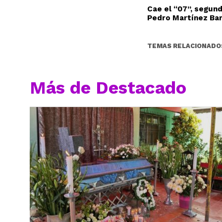
Cae el “07”, segun
Pedro Martínez Ba
TEMAS RELACIONADO
Más de Destacado