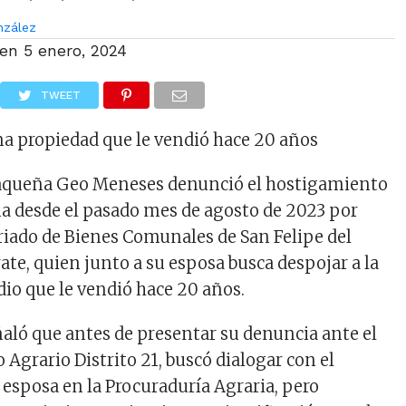
nzález
 en
5 enero, 2024
TWEET
na propiedad que le vendió hace 20 años
aqueña Geo Meneses denunció el hostigamiento
ima desde el pasado mes de agosto de 2023 por
riado de Bienes Comunales de San Felipe del
ate, quien junto a su esposa busca despojar a la
dio que le vendió hace 20 años.
ló que antes de presentar su denuncia ante el
 Agrario Distrito 21, buscó dialogar con el
 esposa en la Procuraduría Agraria, pero