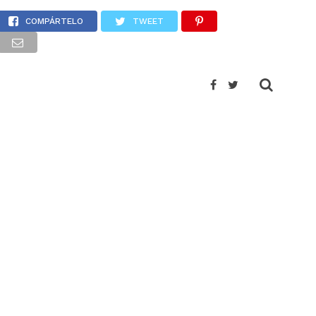
Meneses
COMPÁRTELO
TWEET