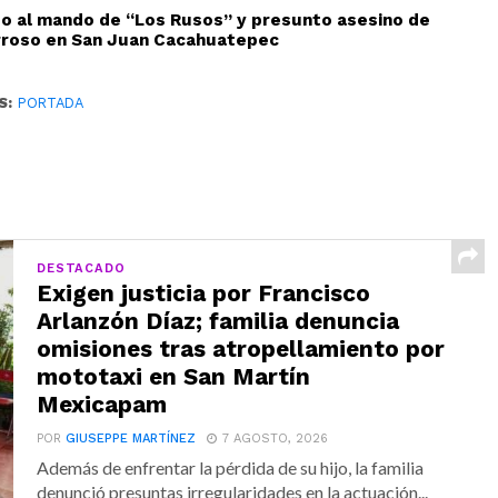
do al mando de “Los Rusos” y presunto asesino de
rroso en San Juan Cacahuatepec
S:
PORTADA
DESTACADO
Exigen justicia por Francisco
Arlanzón Díaz; familia denuncia
omisiones tras atropellamiento por
mototaxi en San Martín
Mexicapam
POR
GIUSEPPE MARTÍNEZ
7 AGOSTO, 2026
Además de enfrentar la pérdida de su hijo, la familia
denunció presuntas irregularidades en la actuación...