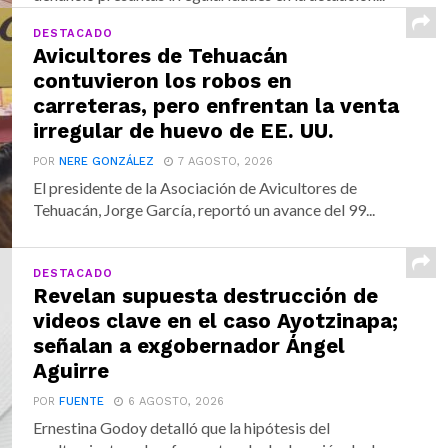
DESTACADO
Avicultores de Tehuacán
contuvieron los robos en
carreteras, pero enfrentan la venta
irregular de huevo de EE. UU.
POR
NERE GONZÁLEZ
7 AGOSTO, 2026
El presidente de la Asociación de Avicultores de
Tehuacán, Jorge García, reportó un avance del 99...
DESTACADO
Revelan supuesta destrucción de
videos clave en el caso Ayotzinapa;
señalan a exgobernador Ángel
Aguirre
POR
FUENTE
6 AGOSTO, 2026
Ernestina Godoy detalló que la hipótesis del