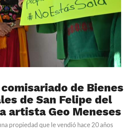
 comisariado de Bienes
es de San Felipe del
la artista Geo Meneses
una propiedad que le vendió hace 20 años