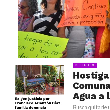
DESTACADO
Hostiga
Comunal
Agua a 
Exigen justicia por
Francisco Arlanzón Díaz;
Busca quitarle 
familia denuncia