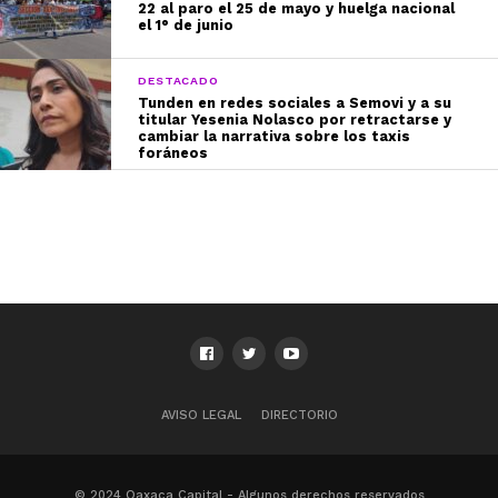
22 al paro el 25 de mayo y huelga nacional
el 1° de junio
DESTACADO
Tunden en redes sociales a Semovi y a su
titular Yesenia Nolasco por retractarse y
cambiar la narrativa sobre los taxis
foráneos
AVISO LEGAL
DIRECTORIO
© 2024 Oaxaca Capital - Algunos derechos reservados