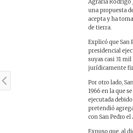
Agraria Rodrigo 
una propuesta de
acepta y ha toma
de tierra.
Explicó que San 
presidencial eje
suyas casi 31 mil
jurídicamente fi
Por otro lado, S
1966 en la que se
ejecutada debido
pretendió agrega
con San Pedro el 
Expuso que, al di