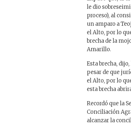
le dio sobreseimi
proceso), al con
un amparo a Teoj
el Alto, por lo 
brecha de la mojo
Amarillo.
Esta brecha, dijo
pesar de que jur
el Alto, por lo 
esta brecha abri
Recordó que la S
Conciliación Agr
alcanzar la conci