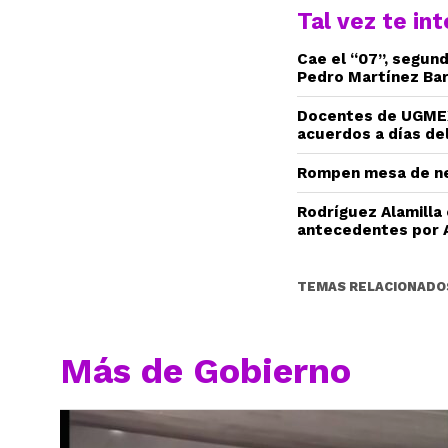
Tal vez te in
Cae el “07”, segun
Pedro Martínez Ba
Docentes de UGMEX
acuerdos a días del
Rompen mesa de ne
Rodríguez Alamilla
antecedentes por 
TEMAS RELACIONADO
Más de Gobierno