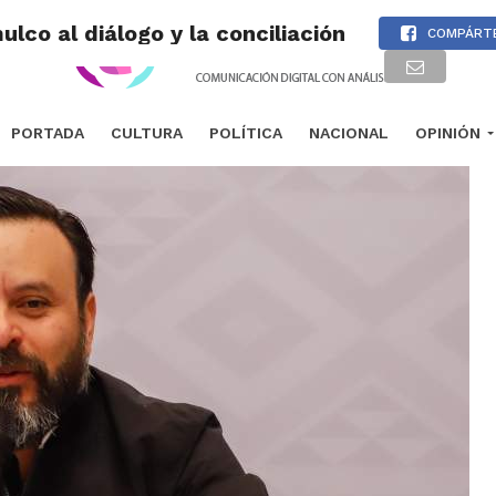
co al diálogo y la conciliación
COMPÁRT
PORTADA
CULTURA
POLÍTICA
NACIONAL
OPINIÓN