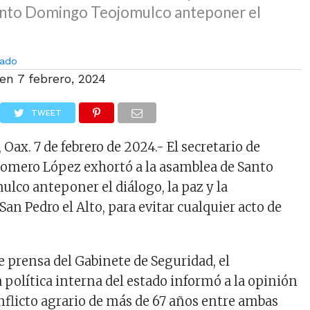
anto Domingo Teojomulco anteponer el
ado
 en
7 febrero, 2024
TWEET
 Oax. 7 de febrero de 2024.- El secretario de
Romero López exhortó a la asamblea de Santo
co anteponer el diálogo, la paz y la
San Pedro el Alto, para evitar cualquier acto de
e prensa del Gabinete de Seguridad, el
 política interna del estado informó a la opinión
onflicto agrario de más de 67 años entre ambas