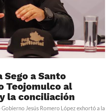
 Sego a Santo
 Teojomulco al
y la conciliación
de Gobierno Jesús Romero López exhortó a la