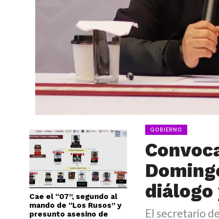
GOBIERNO
Convoca
Domingo
diálogo 
Cae el “07”, segundo al
mando de “Los Rusos” y
El secretario 
presunto asesino de