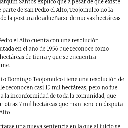
Jarquín Santos explicó que a pesar de que existe
 parte de San Pedro el Alto, Teojomulco no la
do la postura de adueñarse de nuevas hectáreas
Pedro el Alto cuenta con una resolución
cutada en el año de 1956 que reconoce como
 hectáreas de tierra y que se encuentra
rme.
anto Domingo Teojomulco tiene una resolución de
 le reconocen casi 19 mil hectáreas; pero no fue
 a la inconformidad de toda la comunidad, que
r otras 7 mil hectáreas que mantiene en disputa
Alto.
ctarse una nueva sentencia en la que al juicio se