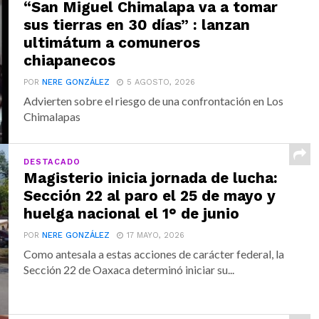
“San Miguel Chimalapa va a tomar
sus tierras en 30 días” : lanzan
ultimátum a comuneros
chiapanecos
POR
NERE GONZÁLEZ
5 AGOSTO, 2026
Advierten sobre el riesgo de una confrontación en Los
Chimalapas
DESTACADO
Magisterio inicia jornada de lucha:
Sección 22 al paro el 25 de mayo y
huelga nacional el 1° de junio
POR
NERE GONZÁLEZ
17 MAYO, 2026
Como antesala a estas acciones de carácter federal, la
Sección 22 de Oaxaca determinó iniciar su...