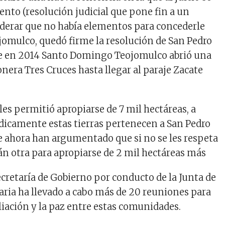
ento (resolución judicial que pone fin a un
siderar que no había elementos para concederle
omulco, quedó firme la resolución de San Pedro
que en 2014 Santo Domingo Teojomulco abrió una
nera Tres Cruces hasta llegar al paraje Zacate
, les permitió apropiarse de 7 mil hectáreas, a
ídicamente estas tierras pertenecen a San Pedro
que ahora han argumentado que si no se les respeta
rán otra para apropiarse de 2 mil hectáreas más
ecretaría de Gobierno por conducto de la Junta de
aria ha llevado a cabo más de 20 reuniones para
liación y la paz entre estas comunidades.