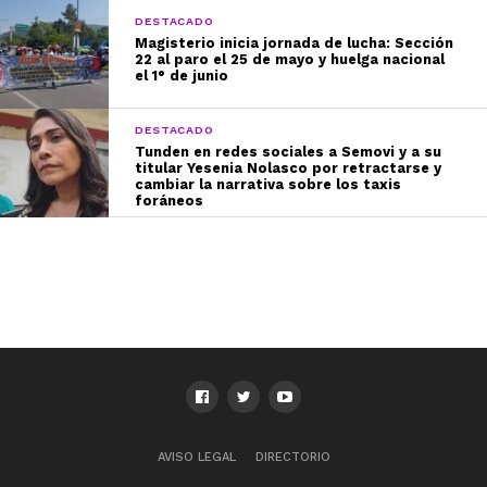
DESTACADO
Magisterio inicia jornada de lucha: Sección
22 al paro el 25 de mayo y huelga nacional
el 1° de junio
DESTACADO
Tunden en redes sociales a Semovi y a su
titular Yesenia Nolasco por retractarse y
cambiar la narrativa sobre los taxis
foráneos
AVISO LEGAL
DIRECTORIO