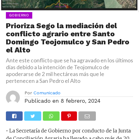
GOBIERNO
Prioriza Sego la mediación del
conflicto agrario entre Santo
Domingo Teojomulco y San Pedro
el Alto
Ante este conflicto que se ha agravado en los últimos
días debido a la intención de Teojomulco de
apoderarse de 2 mil hectáreas más que le
pertenecen a San Pedro el Alto
Por
Comunicado
Publicado en
8 febrero, 2024
• La Secretaría de Gobierno por conducto de la Junta
de Conciliación Agraria ha llevado a cabo más de 20