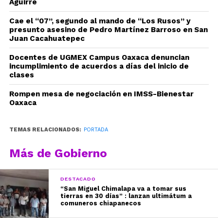
Aguirre
Cae el “07”, segundo al mando de “Los Rusos” y
presunto asesino de Pedro Martínez Barroso en San
Juan Cacahuatepec
Docentes de UGMEX Campus Oaxaca denuncian
incumplimiento de acuerdos a días del inicio de
clases
Rompen mesa de negociación en IMSS-Bienestar
Oaxaca
TEMAS RELACIONADOS:
PORTADA
Más de Gobierno
DESTACADO
“San Miguel Chimalapa va a tomar sus
tierras en 30 días” : lanzan ultimátum a
comuneros chiapanecos