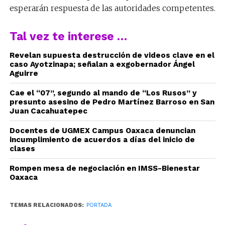
esperarán respuesta de las autoridades competentes.
Tal vez te interese …
Revelan supuesta destrucción de videos clave en el
caso Ayotzinapa; señalan a exgobernador Ángel
Aguirre
Cae el “07”, segundo al mando de “Los Rusos” y
presunto asesino de Pedro Martínez Barroso en San
Juan Cacahuatepec
Docentes de UGMEX Campus Oaxaca denuncian
incumplimiento de acuerdos a días del inicio de
clases
Rompen mesa de negociación en IMSS-Bienestar
Oaxaca
TEMAS RELACIONADOS:
PORTADA