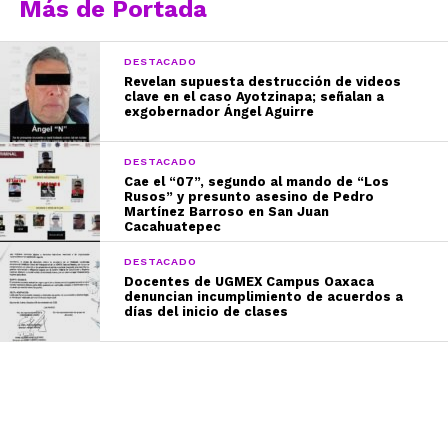
Más de Portada
DESTACADO
Revelan supuesta destrucción de videos
clave en el caso Ayotzinapa; señalan a
exgobernador Ángel Aguirre
DESTACADO
Cae el “07”, segundo al mando de “Los
Rusos” y presunto asesino de Pedro
Martínez Barroso en San Juan
Cacahuatepec
DESTACADO
Docentes de UGMEX Campus Oaxaca
denuncian incumplimiento de acuerdos a
días del inicio de clases