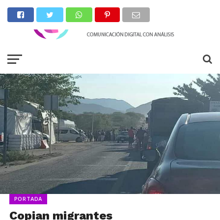
PORTADA
Copian migrantes