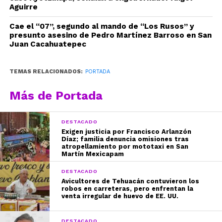
Aguirre
Cae el “07”, segundo al mando de “Los Rusos” y
presunto asesino de Pedro Martínez Barroso en San
Juan Cacahuatepec
TEMAS RELACIONADOS:
PORTADA
Más de Portada
DESTACADO
Exigen justicia por Francisco Arlanzón
Díaz; familia denuncia omisiones tras
atropellamiento por mototaxi en San
Martín Mexicapam
DESTACADO
Avicultores de Tehuacán contuvieron los
robos en carreteras, pero enfrentan la
venta irregular de huevo de EE. UU.
DESTACADO