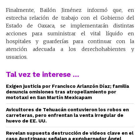
Finalmente, Bailón Jiménez informó que, en
estrecha relación de trabajo con el Gobierno del
Estado de Oaxaca, se implementarán distintas
acciones para suministrar el vital líquido en
hospitales y guarderías para continuar con la
atención adecuada a los derechohabientes y
usuarios.
Tal vez te interese …
Exigen justicia por Francisco Arlanzón Díaz; familia
denuncia omisiones tras atropellamiento por
mototaxi en San Martín Mexicapam
Avicultores de Tehuacán contuvieron los robos en
carreteras, pero enfrentan la venta irregular de
huevo de EE. UU.
Revelan supuesta destrucción de videos clave en el
caso Ayotzinapa; señalan a exgobernador Ángel